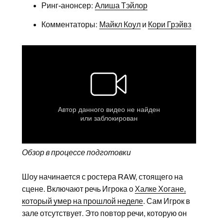
Ринг-анонсер:
Алиша Тэйлор
Комментаторы:
Майкл Коул
и
Кори Грэйвз
Обзор в процессе подготовки
Шоу начинается с ростера RAW, стоящего на
сцене. Включают речь Игрока о
Халке Хогане,
который умер на прошлой неделе
. Сам Игрок в
зале отсутствует. Это повтор речи, которую он