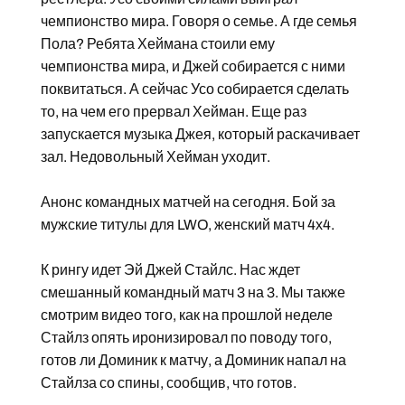
чемпионство мира. Говоря о семье. А где семья
Пола? Ребята Хеймана стоили ему
чемпионства мира, и Джей собирается с ними
поквитаться. А сейчас Усо собирается сделать
то, на чем его прервал Хейман. Еще раз
запускается музыка Джея, который раскачивает
зал. Недовольный Хейман уходит.
Анонс командных матчей на сегодня. Бой за
мужские титулы для LWO, женский матч 4х4.
К рингу идет Эй Джей Стайлс. Нас ждет
смешанный командный матч 3 на 3. Мы также
смотрим видео того, как на прошлой неделе
Стайлз опять иронизировал по поводу того,
готов ли Доминик к матчу, а Доминик напал на
Стайлза со спины, сообщив, что готов.