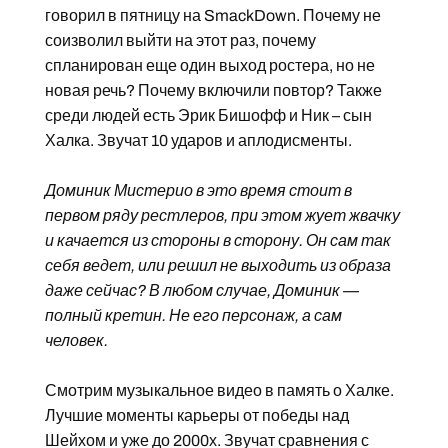
говорил в пятницу на SmackDown. Почему не
соизволил выйти на этот раз, почему
спланирован еще один выход ростера, но не
новая речь? Почему включили повтор? Также
среди людей есть Эрик Бишофф и Ник – сын
Халка. Звучат 10 ударов и аплодисменты.
Доминик Мистерио в это время стоит в
первом ряду рестлеров, при этом жует жвачку
и качается из стороны в сторону. Он сам так
себя ведет, или решил не выходить из образа
даже сейчас? В любом случае, Доминик —
полный кретин. Не его персонаж, а сам
человек.
Смотрим музыкальное видео в память о Халке.
Лучшие моменты карьеры от победы над
Шейхом и уже до 2000х. Звучат сравнения с