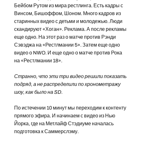
Бейбом Рутом из мира рестлинга. Есть кадры с
Винсом, Бишоффом, Шоном. Много кадров из
старинных видео с детьми и молодежью. Люди
скандируют «Хоган». Реклама. А после рекламы
еще одно. На этот раз о матче против Рэнди
Сэвэджа на «Рестлмании 5». Затем еще одно
видео о NWO. И еще одно о матче против Рока
на «Рестлмании 18».
Странно, что эти три видео решили показать
подряд, а не распределили по хронометражу
шоу, как было на SD.
По истечении 10 минут мы переходим к контенту
прямого эфира. И начинаем с видео из Нью
Йорка, где на Метлайф Стэдиуме началась
подготовка к Саммерслэму.