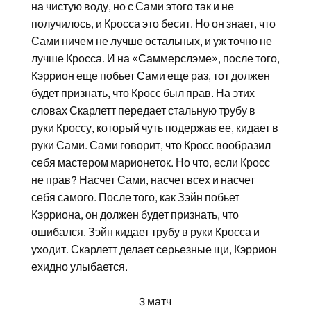
на чистую воду, но с Сами этого так и не
получилось, и Кросса это бесит. Но он знает, что
Сами ничем не лучше остальных, и уж точно не
лучше Кросса. И на «Саммерслэме», после того,
Кэррион еще побьет Сами еще раз, тот должен
будет признать, что Кросс был прав. На этих
словах Скарлетт передает стальную трубу в
руки Кроссу, который чуть подержав ее, кидает в
руки Сами. Сами говорит, что Кросс вообразил
себя мастером марионеток. Но что, если Кросс
не прав? Насчет Сами, насчет всех и насчет
себя самого. После того, как Зэйн побьет
Кэрриона, он должен будет признать, что
ошибался. Зэйн кидает трубу в руки Кросса и
уходит. Скарлетт делает серьезные щи, Кэррион
ехидно улыбается.
3 матч