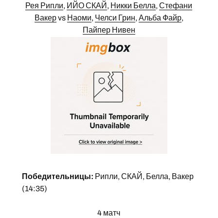
Рея Рипли
,
ИЙО СКАЙ
,
Никки Белла
,
Стефани
Вакер
vs
Наоми
,
Челси Грин
,
Альба Файр
,
Пайпер Нивен
Победительницы:
Рипли, СКАЙ, Белла, Вакер
(14:35)
4 матч