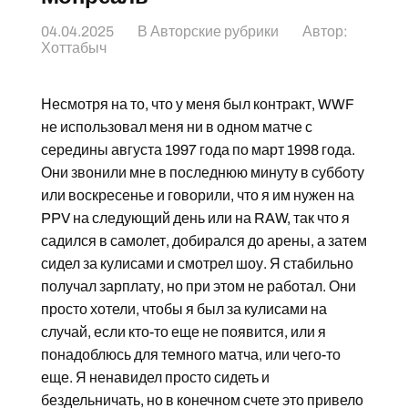
04.04.2025
В
Авторские рубрики
Автор:
Хоттабыч
Несмотря на то, что у меня был контракт, WWF
не использовал меня ни в одном матче с
середины августа 1997 года по март 1998 года.
Они звонили мне в последнюю минуту в субботу
или воскресенье и говорили, что я им нужен на
PPV на следующий день или на RAW, так что я
садился в самолет, добирался до арены, а затем
сидел за кулисами и смотрел шоу. Я стабильно
получал зарплату, но при этом не работал. Они
просто хотели, чтобы я был за кулисами на
случай, если кто-то еще не появится, или я
понадоблюсь для темного матча, или чего-то
еще. Я ненавидел просто сидеть и
бездельничать, но в конечном счете это привело