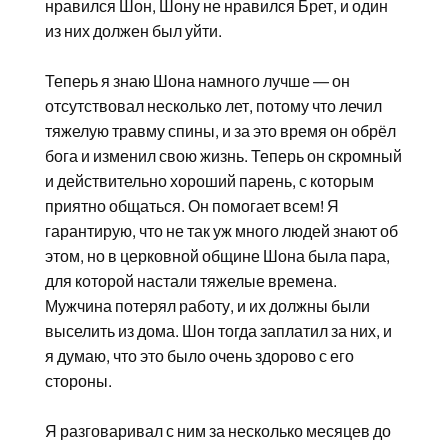
нравился Шон, Шону не нравился Брет, и один
из них должен был уйти.
Теперь я знаю Шона намного лучше — он
отсутствовал несколько лет, потому что лечил
тяжелую травму спины, и за это время он обрёл
бога и изменил свою жизнь. Теперь он скромный
и действительно хороший парень, с которым
приятно общаться. Он помогает всем! Я
гарантирую, что не так уж много людей знают об
этом, но в церковной общине Шона была пара,
для которой настали тяжелые времена.
Мужчина потерял работу, и их должны были
выселить из дома. Шон тогда заплатил за них, и
я думаю, что это было очень здорово с его
стороны.
Я разговаривал с ним за несколько месяцев до