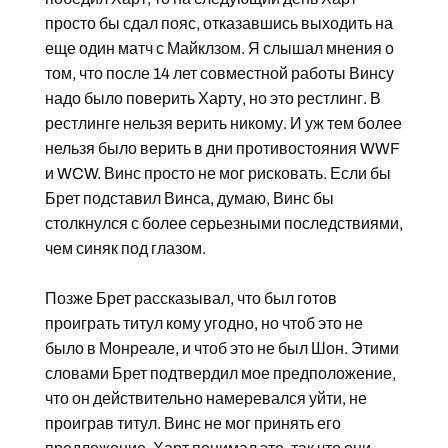
просто бы сдал пояс, отказавшись выходить на
еще один матч с Майклзом. Я слышал мнения о
том, что после 14 лет совместной работы Винсу
надо было поверить Харту, но это рестлинг. В
рестлинге нельзя верить никому. И уж тем более
нельзя было верить в дни противостояния WWF
и WCW. Винс просто не мог рисковать. Если бы
Брет подставил Винса, думаю, Винс бы
столкнулся с более серьезными последствиями,
чем синяк под глазом.
Позже Брет рассказывал, что был готов
проиграть титул кому угодно, но чтоб это не
было в Монреале, и чтоб это не был Шон. Этими
словами Брет подтвердил мое предположение,
что он действительно намеревался уйти, не
проиграв титул. Винс не мог принять его