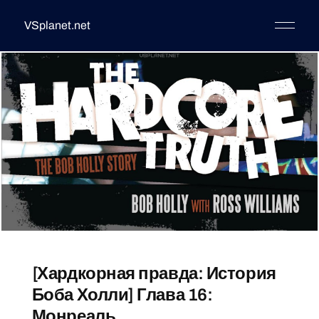
VSplanet.net
[Хардкорная правда: История
Боба Холли] Глава 16:
Монреаль