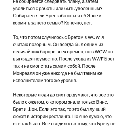
не собирается следовать плану, а затем
уволиться с работы или быть уволенным?
Собирается ли Брет заботиться об Эрле и
кормить за него семью? Конечно, нет.
То, что потом случилось с Бретом в WCW, я
считаю позорным. Он всегда был одним из
величайших борцов всех времен, но в WCW он
выглядел неуместно. После ухода из WWF Брет
так и не смог стать самим собой. После
Монреаля он уже никогда не был таким же
исполнителем того же уровня.
Некоторые люди до сих пор думают, что все это
было сюжетом, о котором знали только Винс,
Брет и Шон. Если это так, то это был лучший
сюжет в истории рестлинга. Но я не думаю, что
все так было. Все сводилось к тому, что Брету не