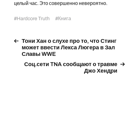
целый час. Это совершенно невероятно.
#
Hardcore Truth
#
Книга
Тони Хан о слухе про то, что Стинг
может ввести Лекса Люгера в Зал
Славы WWE
Соц.сети TNA сообщают о травме
Джо Хендри