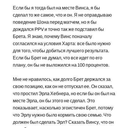
Если бы я тогда был на месте Винса, я бы
сделал то же самое, что и он. Я не оправдываю
поведение Шона перед матчем, но я бы
дождался PPV и точно так же подставил бы
Брета. Я знаю, почему Винс поначалу
согласился на условия Харта: все было нужно
для того, чтобы добиться лучшего результата.
Если бы Брет не думал, что все идет по его
плану, он бы не выложился на 100 процентов.
Мне не нравилось, как долго Брет держался за
свою позицию, как он не отпускал ее. Он сказал,
что простил Эрла Хебнера, но если бы он был на
месте Эрла, он бы этого не сделал. Это
показывает, насколько эгоистичен Брет, потому
что Эрлу нужно было кормить свою семью. Что
должен был сделать Эрл? Сказать Винсу, что он