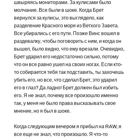
швыряясь мониторами. За кулисами было
молчание. Все были в шоке. Когда Брет
вернулся за кулисы, это выглядело, как
разделение Красного моря из Ветхого Завета.
Все убирались с его пути. Позже Винс вошел в
раздевалку, чтобы поговорить с ним, и когда он
вышел, было видно, что ему врезали. Очевидно,
Брет ударил его недостаточно сильно, потому
что он все равно ушел на своих ногах. Если кто-
то собирается тебя так подставить, ты захочешь
убить его, но все, что сделал Брет, это ударил
его в глаз? Да ладно! Брет должен был избить
его. Я не знал, почему все произошло именно
так, у меня не было права высказывать свое
мнение, но я был в шоке.
Когда следующим вечером я прибыл на RAW, я
все еще не знал, что произошло. Я что-то