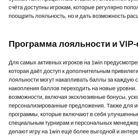
счёта доступны игрокам, которые регулярно попол
поощрить лояльность, но и дать возможность рас
Программа лояльности и VIP
Для самых активных игроков на 1win предусмотр
которая даёт доступ к дополнительным привилег
лояльности могут накапливать баллы за каждую ст
накопления баллов переходить на новые уровни.
возможности, включая эксклюзивные бонусы, ус
персонализированные предложения. Также для иг
программы, которые включают в себя улучшенные 
специальным турнирам и персональных менеджер
делают игру на 1win ещё более выгодной и интер