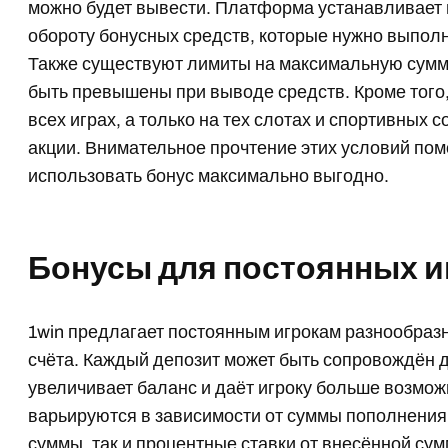
можно будет вывести. Платформа устанавливает 
обороту бонусных средств, которые нужно выполн
Также существуют лимиты на максимальную сумму
быть превышены при выводе средств. Кроме того,
всех играх, а только на тех слотах и спортивных 
акции. Внимательное прочтение этих условий пом
использовать бонус максимально выгодно.
Бонусы для постоянных и
1win предлагает постоянным игрокам разнообраз
счёта. Каждый депозит может быть сопровождён 
увеличивает баланс и даёт игроку больше возмож
варьируются в зависимости от суммы пополнения
суммы, так и процентные ставки от внесённой су