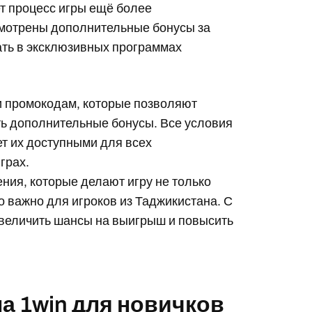
ет процесс игры ещё более
мотрены дополнительные бонусы за
ать в эксклюзивных программах
и промокодам, которые позволяют
ть дополнительные бонусы. Все условия
ет их доступными для всех
грах.
ния, которые делают игру не только
о важно для игроков из Таджикистана. С
величить шансы на выигрыш и повысить
а 1win для новичков