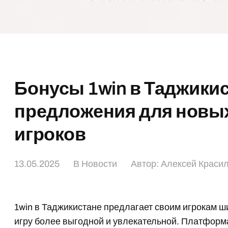
Бонусы 1win в Таджики
предложения для новы
игроков
13.05.2025
В
Новости
Автор:
Алексей Краси
1win в Таджикистане предлагает своим игрокам ш
игру более выгодной и увлекательной. Платформа 