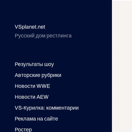
VSplanet.net
Русский дом рестлинга
Результаты шоу
Авторские рубрики
Новости WWE
Новости AEW
VS-Курилка: комментарии
Реклама на сайте
Ростер