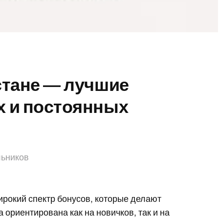
стане — лучшие
х и постоянных
льников
ирокий спектр бонусов, которые делают
ориентирована как на новичков, так и на