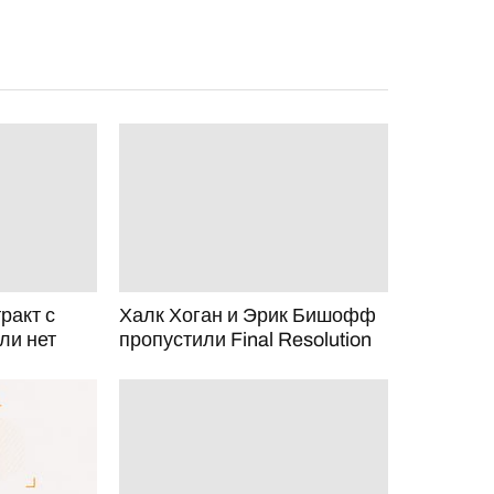
ракт с
Халк Хоган и Эрик Бишофф
Или нет
пропустили Final Resolution