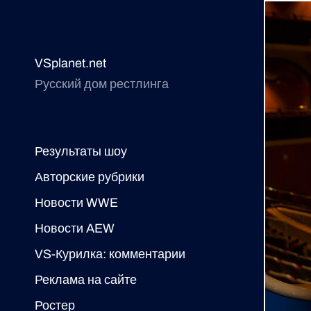
VSplanet.net
Русский дом рестлинга
Результаты шоу
Авторские рубрики
Новости WWE
Новости AEW
VS-Курилка: комментарии
Реклама на сайте
Ростер