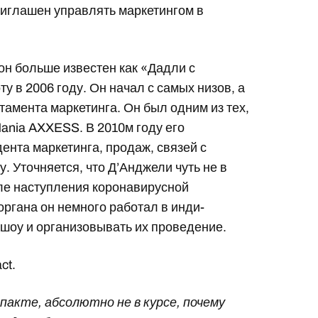
иглашен управлять маркетингом в
он больше известен как «Дадли с
ту в 2006 году. Он начал с самых низов, а
тамента маркетинга. Он был одним из тех,
ania AXXESS. В 2010м году его
ента маркетинга, продаж, связей с
 Уточняется, что Д’Анджели чуть не в
сле наступления коронавирусной
ргана он немного работал в инди-
 шоу и организовывать их проведение.
ct.
пакте, абсолютно не в курсе, почему