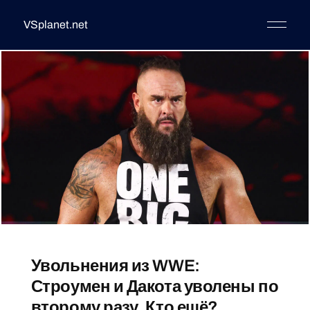
VSplanet.net
Увольнения из WWE:
Строумен и Дакота уволены по
второму разу. Кто ещё?