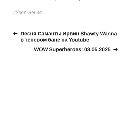
#
Увольнения
Песня Саманты Ирвин Shawty Wanna
в теневом бане на Youtube
WOW Superheroes: 03.05.2025