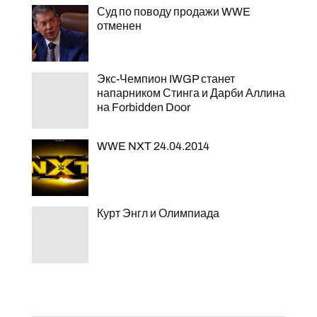
Суд по поводу продажи WWE
отменен
Экс-Чемпион IWGP станет
напарником Стинга и Дарби Аллина
на Forbidden Door
WWE NXT 24.04.2014
Курт Энгл и Олимпиада