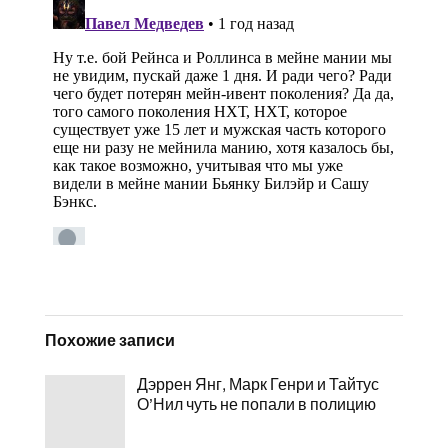
Похожие записи
Дэррен Янг, Марк Генри и Тайтус
О’Нил чуть не попали в полицию