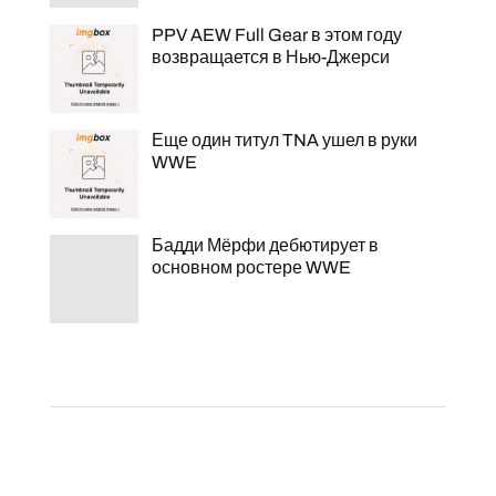
PPV AEW Full Gear в этом году
возвращается в Нью-Джерси
Еще один титул TNA ушел в руки
WWE
Бадди Мёрфи дебютирует в
основном ростере WWE