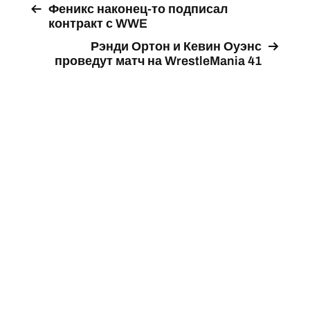
Феникс наконец-то подписал
контракт с WWE
Рэнди Ортон и Кевин Оуэнс
проведут матч на WrestleMania 41