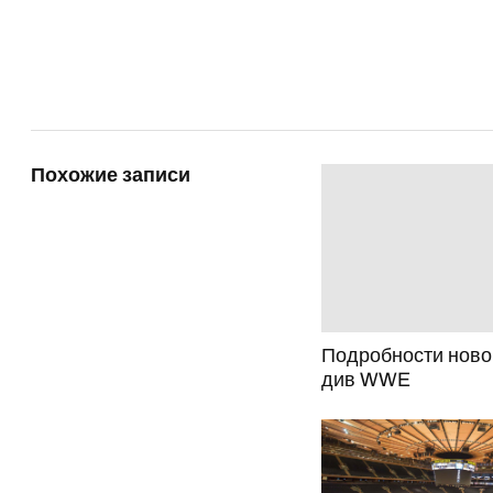
Похожие записи
Подробности ново
див WWE