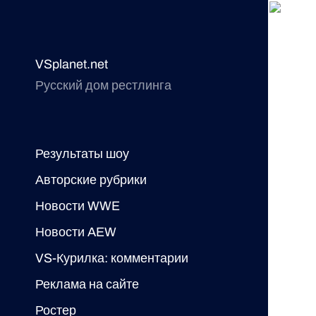
VSplanet.net
Русский дом рестлинга
Результаты шоу
Авторские рубрики
Новости WWE
Новости AEW
VS-Курилка: комментарии
Реклама на сайте
Ростер