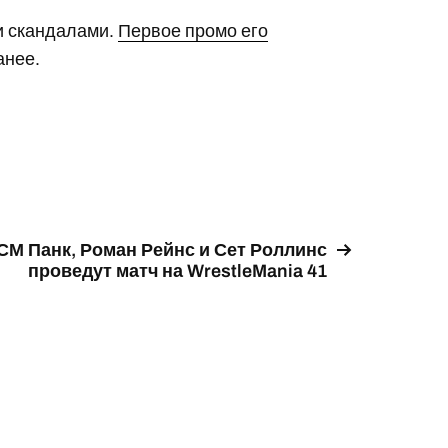
и скандалами.
Первое промо его
анее.
СМ Панк, Роман Рейнс и Сет Роллинс
проведут матч на WrestleMania 41