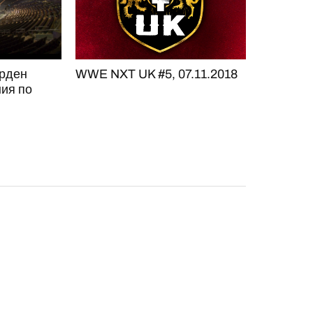
рден
WWE NXT UK #5, 07.11.2018
ия по