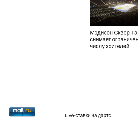
Мэдисон Сквер-Га
снимает ограничен
числу зрителей
Live-ставки на дартс