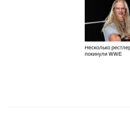
Несколько рестле
покинули WWE