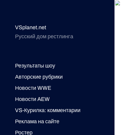
VSplanet.net
Русский дом рестлинга
Результаты шоу
Авторские рубрики
Новости WWE
Новости AEW
VS-Курилка: комментарии
Реклама на сайте
Ростер