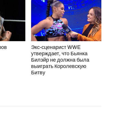
ров
Экс-сценарист WWE
утверждает, что Бьянка
Билэйр не должна была
выиграть Королевскую
Битву