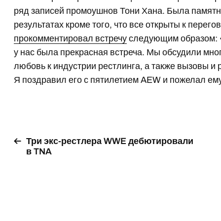
ряд записей промоушнов Тони Хана. Была памятн
результатах кроме того, что все открыты к перего
прокомментировал встречу
следующим образом: «
у нас была прекрасная встреча. Мы обсудили мно
любовь к индустрии рестлинга, а также вызовы и 
Я поздравил его с пятилетием AEW и пожелал ему
Три экс-рестлера WWE дебютировали
в TNA