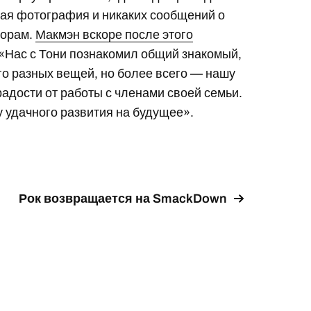
ая фотография и никаких сообщений о
ворам.
Макмэн вскоре после этого
Нас с Тони познакомил общий знакомый,
го разных вещей, но более всего — нашу
радости от работы с членами своей семьи.
 удачного развития на будущее».
Рок возвращается на SmackDown