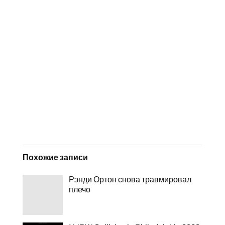
Похожие записи
Рэнди Ортон снова травмировал
плечо