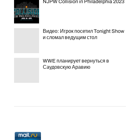
NJPW Collision in Philadelphia 2023
Видео: Игрок посетил Tonight Show
и сломал ведущим стол
WWE планирует вернуться в
Саудовскую Аравию