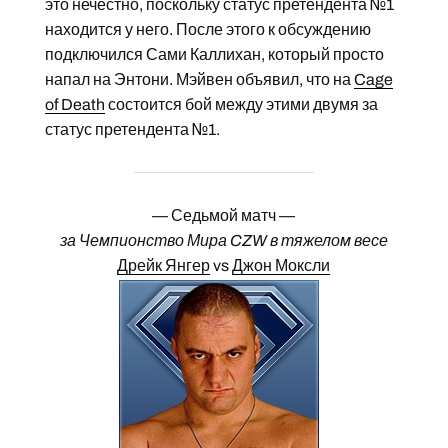
это нечестно, поскольку статус претендента №1
находится у него. После этого к обсуждению
подключился Сами Каллихан, который просто
напал на Энтони. Мэйвен объявил, что на
Cage
of Death
состоится бой между этими двумя за
статус претендента №1.
— Седьмой матч —
за Чемпионство Мира CZW в тяжелом весе
Дрейк Янгер
vs
Джон Моксли