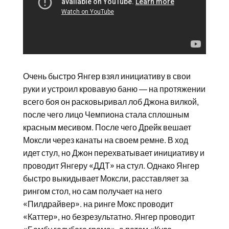
Очень быстро Янгер взял инициативу в свои
руки и устроил кровавую баню — на протяжении
всего боя он расковыривал лоб Джона вилкой,
после чего лицо Чемпиона стала сплошным
красным месивом. После чего Дрейк вешает
Моксли через канаты на своем ремне. В ход
идет стул, но Джон перехватывает инициативу и
проводит Янгеру «ДДТ» на стул. Однако Янгер
быстро выкидывает Моксли, расставляет за
рингом стол, но сам получает на него
«Пилдрайвер». на ринге Мокс проводит
«Каттер», но безрезультатно. Янгер проводит