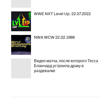
WWE NXT Level Up: 22.07.2022
NWA WCW 22.02.1986
Видео матча, после которого Тесса
Бланчард устроила драку в
раздевалке