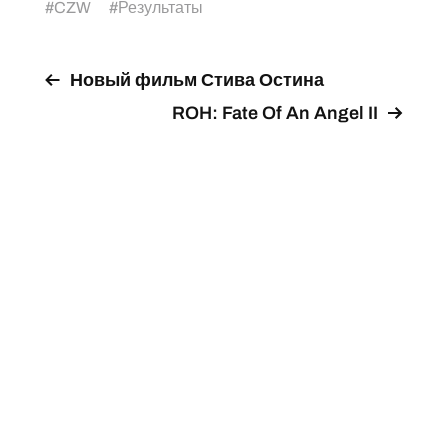
#
CZW
#
Результаты
Новый фильм Стива Остина
ROH: Fate Of An Angel II