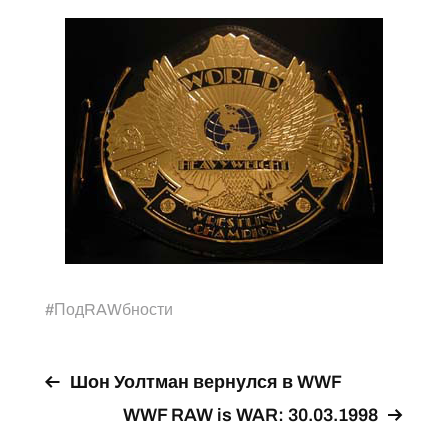
#
ПодRAWбности
Шон Уолтман вернулся в WWF
WWF RAW is WAR: 30.03.1998