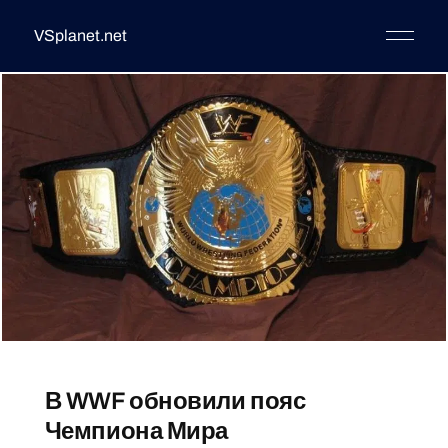
VSplanet.net
В WWF обновили пояс
Чемпиона Мира