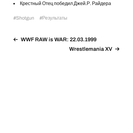
Крестный Отец победил Джей.Р. Райдера
#
Shotgun
#
Результаты
WWF RAW is WAR: 22.03.1999
Wrestlemania XV