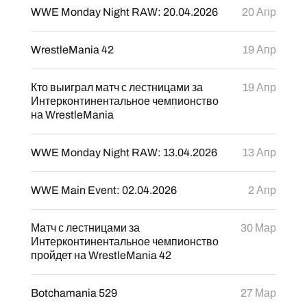
WWE Monday Night RAW: 20.04.2026
20 Апр
WrestleMania 42
19 Апр
Кто выиграл матч с лестницами за
19 Апр
Интерконтинентальное чемпионство
на WrestleMania
WWE Monday Night RAW: 13.04.2026
13 Апр
WWE Main Event: 02.04.2026
2 Апр
Матч с лестницами за
30 Мар
Интерконтинентальное чемпионство
пройдет на WrestleMania 42
Botchamania 529
27 Мар