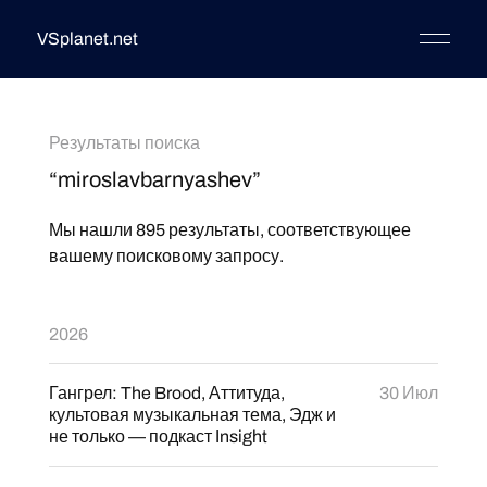
VSplanet.net
Результаты поиска
“miroslavbarnyashev”
Мы нашли 895 результаты, соответствующее
вашему поисковому запросу.
2026
Гангрел: The Brood, Аттитуда,
30 Июл
культовая музыкальная тема, Эдж и
не только — подкаст Insight