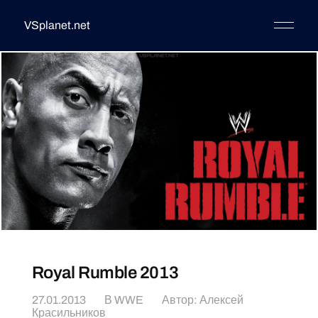
VSplanet.net
Royal Rumble 2013
27.01.2013
В
WWE
Автор:
Алексей
Красильников