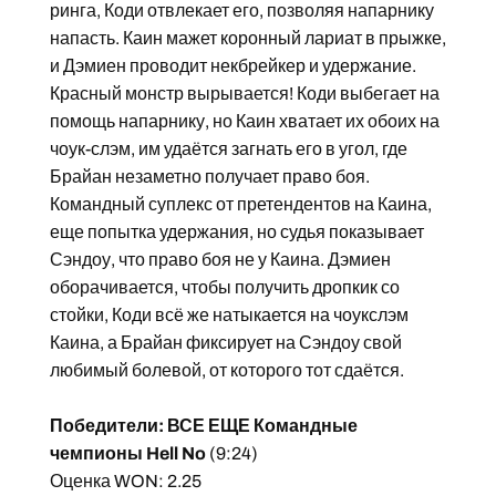
ринга, Коди отвлекает его, позволяя напарнику
напасть. Каин мажет коронный лариат в прыжке,
и Дэмиен проводит некбрейкер и удержание.
Красный монстр вырывается! Коди выбегает на
помощь напарнику, но Каин хватает их обоих на
чоук-слэм, им удаётся загнать его в угол, где
Брайан незаметно получает право боя.
Командный суплекс от претендентов на Каина,
еще попытка удержания, но судья показывает
Сэндоу, что право боя не у Каина. Дэмиен
оборачивается, чтобы получить дропкик со
стойки, Коди всё же натыкается на чоукслэм
Каина, а Брайан фиксирует на Сэндоу свой
любимый болевой, от которого тот сдаётся.
Победители: ВСЕ ЕЩЕ Командные
чемпионы Hell No
(9:24)
Оценка WON: 2.25