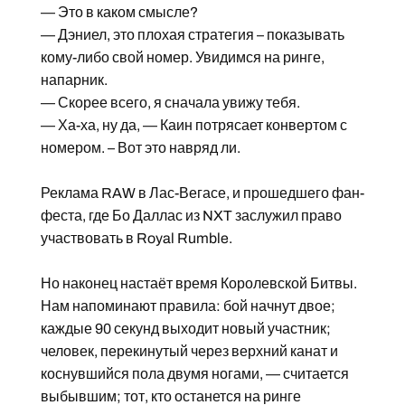
— Это в каком смысле?
— Дэниел, это плохая стратегия – показывать
кому-либо свой номер. Увидимся на ринге,
напарник.
— Скорее всего, я сначала увижу тебя.
— Ха-ха, ну да, — Каин потрясает конвертом с
номером. – Вот это навряд ли.
Реклама RAW в Лас-Вегасе, и прошедшего фан-
феста, где Бо Даллас из NXT заслужил право
участвовать в Royal Rumble.
Но наконец настаёт время Королевской Битвы.
Нам напоминают правила: бой начнут двое;
каждые 90 секунд выходит новый участник;
человек, перекинутый через верхний канат и
коснувшийся пола двумя ногами, — считается
выбывшим; тот, кто останется на ринге