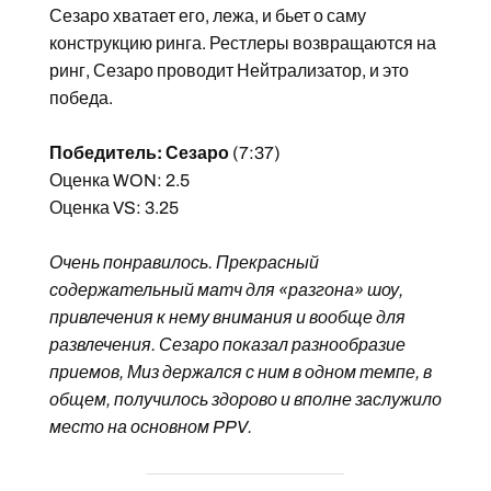
Сезаро хватает его, лежа, и бьет о саму
конструкцию ринга. Рестлеры возвращаются на
ринг, Сезаро проводит Нейтрализатор, и это
победа.
Победитель: Сезаро
(7:37)
Оценка WON: 2.5
Оценка VS: 3.25
Очень понравилось. Прекрасный
содержательный матч для «разгона» шоу,
привлечения к нему внимания и вообще для
развлечения. Сезаро показал разнообразие
приемов, Миз держался с ним в одном темпе, в
общем, получилось здорово и вполне заслужило
место на основном PPV.