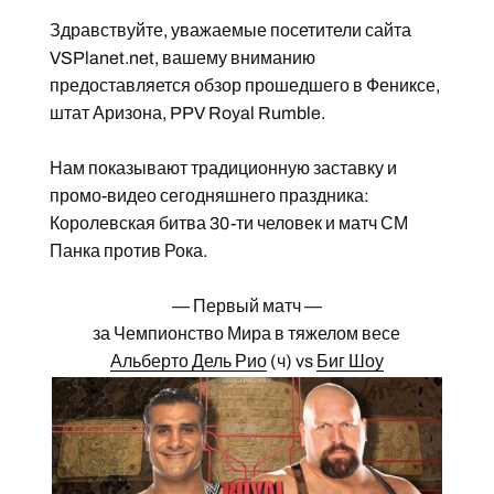
Здравствуйте, уважаемые посетители сайта
VSPlanet.net, вашему вниманию
предоставляется обзор прошедшего в Фениксе,
штат Аризона, PPV Royal Rumble.
Нам показывают традиционную заставку и
промо-видео сегодняшнего праздника:
Королевская битва 30-ти человек и матч СМ
Панка против Рока.
— Первый матч —
за Чемпионство Мира в тяжелом весе
Альберто Дель Рио
(ч) vs
Биг Шоу