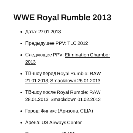
WWE Royal Rumble 2013
Дата: 27.01.2013
Предыдущее PPV:
TLC 2012
Следующее PPV:
Elimination Chamber
2013
ТВ-шоу перед Royal Rumble:
RAW
21.01.2013
,
Smackdown 25.01.2013
ТВ-шоу после Royal Rumble:
RAW
28.01.2013
,
Smackdown 01.02.2013
Город: Финикс (Аризона, США)
Арена: US Airways Center