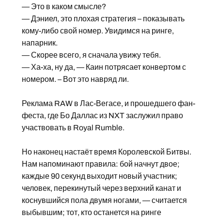
— Это в каком смысле?
— Дэниел, это плохая стратегия – показывать
кому-либо свой номер. Увидимся на ринге,
напарник.
— Скорее всего, я сначала увижу тебя.
— Ха-ха, ну да, — Каин потрясает конвертом с
номером. – Вот это навряд ли.
Реклама RAW в Лас-Вегасе, и прошедшего фан-
феста, где Бо Даллас из NXT заслужил право
участвовать в Royal Rumble.
Но наконец настаёт время Королевской Битвы.
Нам напоминают правила: бой начнут двое;
каждые 90 секунд выходит новый участник;
человек, перекинутый через верхний канат и
коснувшийся пола двумя ногами, — считается
выбывшим; тот, кто останется на ринге