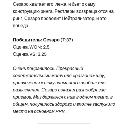
Сезаро хватает его, лежа, и бьет о саму
конструкцию ринга. Рестлеры возвращаются на
ринг, Сезаро проводит Нейтрализатор, и это
победа.
Победитель: Сезаро
(7:37)
Оценка WON: 2.5
Оценка VS: 3.25
Очень понравилось. Прекрасный
содержательный матч для «разгона» шоу,
привлечения к нему внимания и вообще для
развлечения. Сезаро показал разнообразие
приемов, Миз держался с ним в одном темпе, в
общем, получилось здорово и вполне заслужило
место на основном PPV.