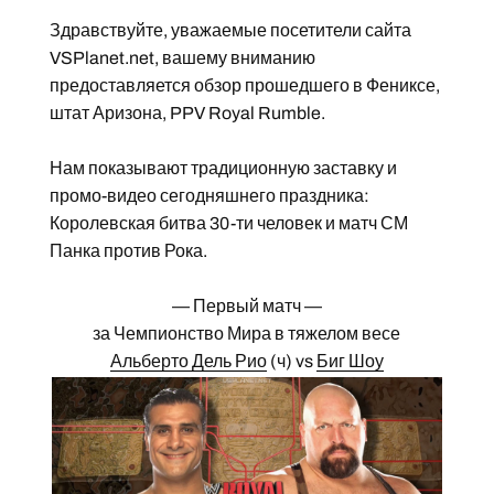
Здравствуйте, уважаемые посетители сайта
VSPlanet.net, вашему вниманию
предоставляется обзор прошедшего в Фениксе,
штат Аризона, PPV Royal Rumble.
Нам показывают традиционную заставку и
промо-видео сегодняшнего праздника:
Королевская битва 30-ти человек и матч СМ
Панка против Рока.
— Первый матч —
за Чемпионство Мира в тяжелом весе
Альберто Дель Рио
(ч) vs
Биг Шоу