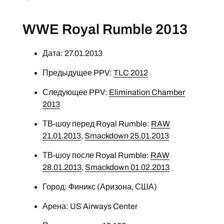
WWE Royal Rumble 2013
Дата: 27.01.2013
Предыдущее PPV:
TLC 2012
Следующее PPV:
Elimination Chamber
2013
ТВ-шоу перед Royal Rumble:
RAW
21.01.2013
,
Smackdown 25.01.2013
ТВ-шоу после Royal Rumble:
RAW
28.01.2013
,
Smackdown 01.02.2013
Город: Финикс (Аризона, США)
Арена: US Airways Center