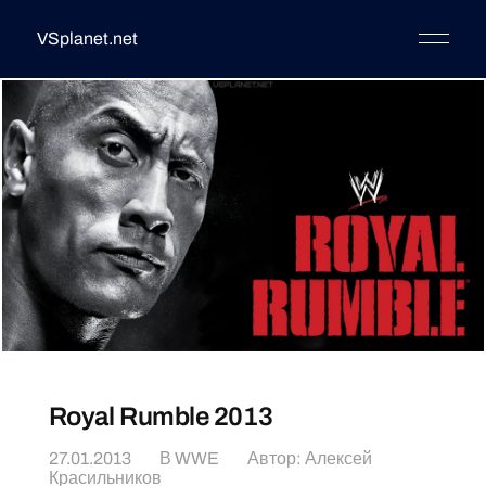
VSplanet.net
Royal Rumble 2013
27.01.2013
В
WWE
Автор:
Алексей
Красильников