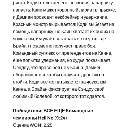
ринга, Коди отвлекает его, позволяя напарнику
напасть. Каин мажет коронный лариат в прыжке,
и Дэмиен проводит некбрейкер и удержание.
Красный монстр вырывается! Коди выбегает на
помощь напарнику, но Каин хватает их обоих на
чоук-слэм, им удаётся загнать его в угол, где
Брайан незаметно получает право боя.
Командный суплекс от претендентов на Каина,
еще попытка удержания, но судья показывает
Сэндоу, что право боя не у Каина. Дэмиен
оборачивается, чтобы получить дропкик со
стойки, Коди всё же натыкается на чоукслэм
Каина, а Брайан фиксирует на Сэндоу свой
любимый болевой, от которого тот сдаётся.
Победители: ВСЕ ЕЩЕ Командные
чемпионы Hell No
(9:24)
Оценка WON: 2.25