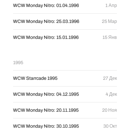
WCW Monday Nitro: 01.04.1996
1 Апр
WCW Monday Nitro: 25.03.1996
25 Мар
WCW Monday Nitro: 15.01.1996
15 Янв
1995
WCW Starrcade 1995
27 Дек
WCW Monday Nitro: 04.12.1995
4 Дек
WCW Monday Nitro: 20.11.1995
20 Ноя
WCW Monday Nitro: 30.10.1995
30 Окт