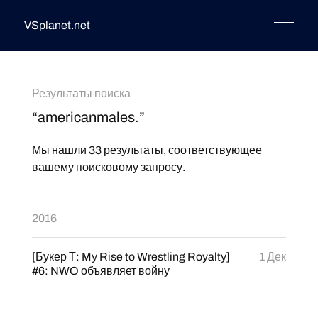
VSplanet.net
Результаты поиска
“americanmales.”
Мы нашли 33 результаты, соответствующее
вашему поисковому запросу.
2016
[Букер Т: My Rise to Wrestling Royalty]
1 Дек
#6: NWO объявляет войну