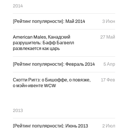
2014
[Рейтинг популярности]: Май 2014
3 Июн
American Males, Канадский
27 Май
разрушитель: Бафф Багвелл
развлекается как царь
[Рейтинг популярности]: Февраль 2014
5 Апр
Скотти Риггз: о Бишоффе, о повязке,
17 Фев
о мэйн-ивенте WCW
2013
[Рейтинг популярности]: Июнь 2013
2 Июл