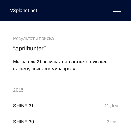
VSplanet.net
Результаты поиска
“aprilhunter”
Мы нашли 21 результаты, соответствующее
вашему поисковому запросу.
2015
SHINE 31
11 Дек
SHINE 30
2 Окт