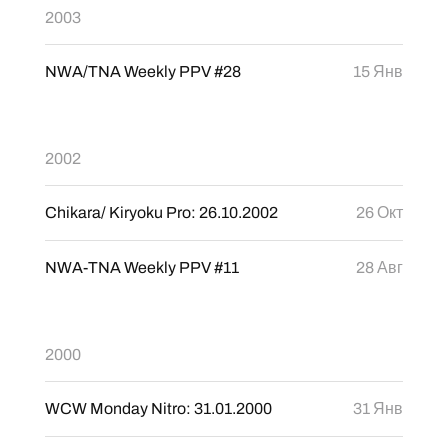
2003
NWA/TNA Weekly PPV #28
15 Янв
2002
Chikara/ Kiryoku Pro: 26.10.2002
26 Окт
NWA-TNA Weekly PPV #11
28 Авг
2000
WCW Monday Nitro: 31.01.2000
31 Янв