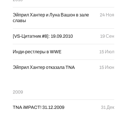
Эйприл Хантер и Луна Вашон в зале
24 Ноя
славы
[VS-Цитатник #8]: 19.09.2010
19 Сен
Инди-рестлеры в WWE
15 Июл
Эйприл Хантер отказала TNA
15 Июн
2009
TNA iMPACT! 31.12.2009
31 Дек