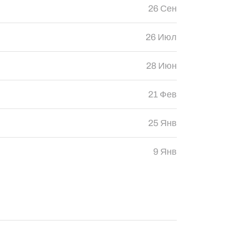
26 Сен
26 Июл
28 Июн
21 Фев
25 Янв
9 Янв