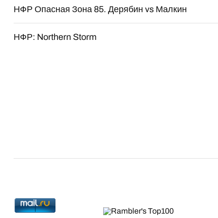
НФР Опасная Зона 85. Дерябин vs Малкин
НФР: Northern Storm