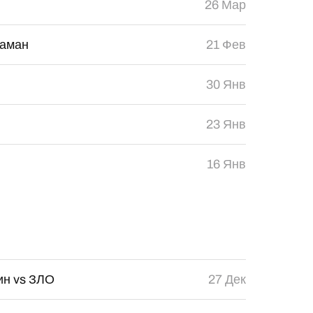
26 Мар
Шаман
21 Фев
30 Янв
23 Янв
16 Янв
ин vs ЗЛО
27 Дек