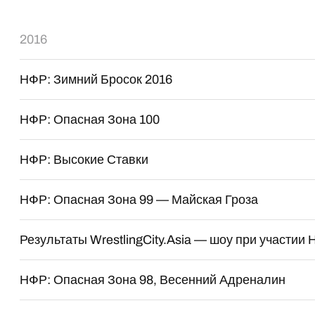
2016
НФР: Зимний Бросок 2016
НФР: Опасная Зона 100
НФР: Высокие Ставки
НФР: Опасная Зона 99 — Майская Гроза
Результаты WrestlingCity.Asia — шоу при участии
НФР: Опасная Зона 98, Весенний Адреналин