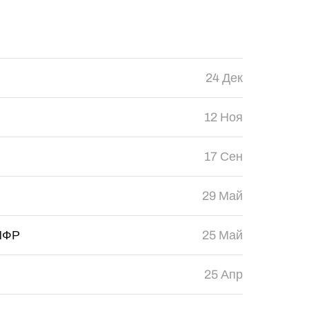
24 Дек
12 Ноя
17 Сен
29 Май
 НФР
25 Май
25 Апр