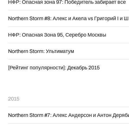
НФР: Опасная зона 97: Победитель забирает все
Northern Storm #8: Алекс и Акела vs Григорий I и 
НФР: Опасная Зона 95, Серебро Москвы
Northern Storm: Ультиматум
[Рейтинг популярности]: Декабрь 2015
2015
Northern Storm #7: Алекс Андерсон и Антон Деряб