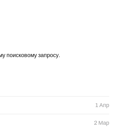
у поисковому запросу.
1 Апр
2 Мар