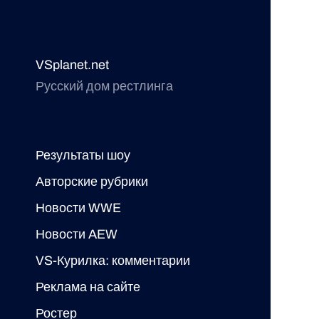
VSplanet.net
Русский дом рестлинга
Результаты шоу
Авторские рубрики
Новости WWE
Новости AEW
VS-Курилка: комментарии
Реклама на сайте
Ростер