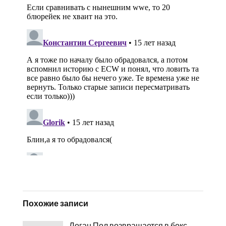
Похожие записи
Логан Пол возвращается в бокс