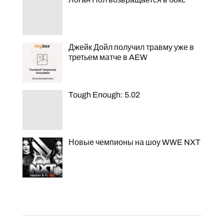
Джейк Дойл получил травму уже в
третьем матче в AEW
Tough Enough: 5.02
Новые чемпионы на шоу WWE NXT