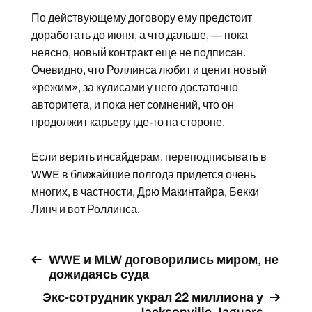
По действующему договору ему предстоит
доработать до июня, а что дальше, — пока
неясно, новый контракт еще не подписан.
Очевидно, что Роллинса любит и ценит новый
«режим», за кулисами у него достаточно
авторитета, и пока нет сомнений, что он
продолжит карьеру где-то на стороне.
Если верить инсайдерам, переподписывать в
WWE в ближайшие полгода придется очень
многих, в частности, Дрю Макинтайра, Бекки
Линч и вот Роллинса.
WWE и MLW договорились миром, не
дожидаясь суда
Экс-сотрудник украл 22 миллиона у