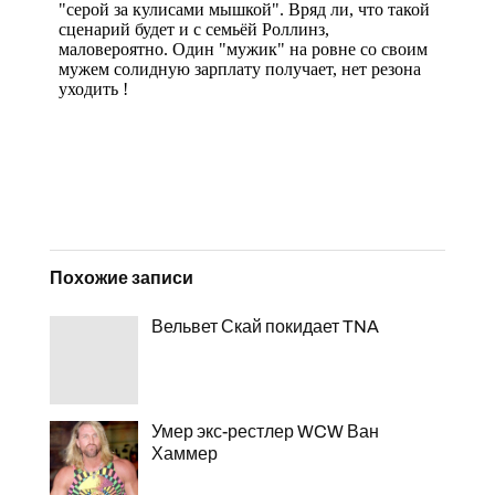
Похожие записи
Вельвет Скай покидает TNA
Умер экс-рестлер WCW Ван
Хаммер