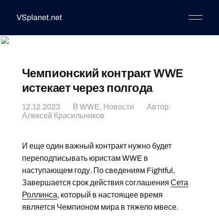
VSplanet.net
Чемпионский контракт WWE
истекает через полгода
12.12.2023
В
WWE
,
Новости
Автор:
Алексей Красильников
И еще один важный контракт нужно будет
переподписывать юристам WWE в
наступающем году. По сведениям Fightful,
Завершается срок действия соглашения
Сета
Роллинса
, который в настоящее время
является Чемпионом мира в тяжело мвесе.