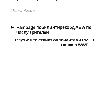
#
Лайф.Рестлинг
Rampage побил антирекорд AEW по
числу зрителей
Слухи: Кто станет оппонентами СМ
Панка в WWE