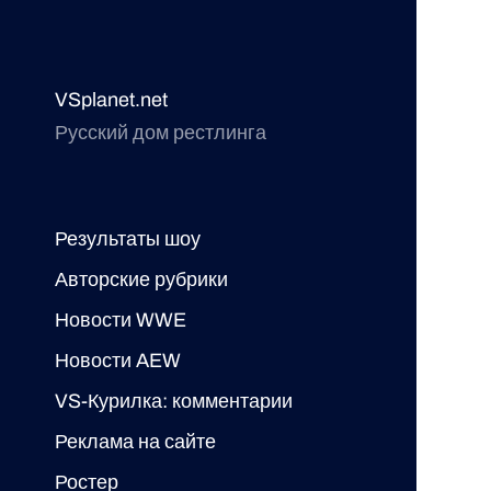
VSplanet.net
Русский дом рестлинга
Результаты шоу
Авторские рубрики
Новости WWE
Новости AEW
VS-Курилка: комментарии
Реклама на сайте
Ростер