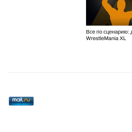
Все по сценарию: 
WrestleMania XL