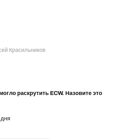
сей Красильников
могло раскрутить ECW. Назовите это
 дня