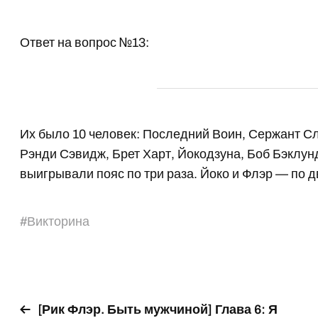
Ответ на вопрос №13:
Их было 10 человек: Последний Воин, Сержант Сл
Рэнди Сэвидж, Брет Харт, Йокодзуна, Боб Бэклунд
выигрывали пояс по три раза. Йоко и Флэр — по д
#
Викторина
[Рик Флэр. Быть мужчиной] Глава 6: Я