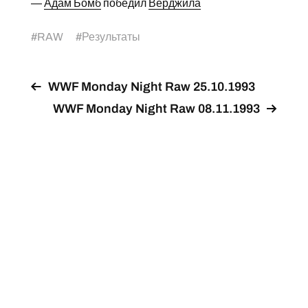
—
Адам Бомб
победил
Вёрджила
#
RAW
#
Результаты
WWF Monday Night Raw 25.10.1993
WWF Monday Night Raw 08.11.1993