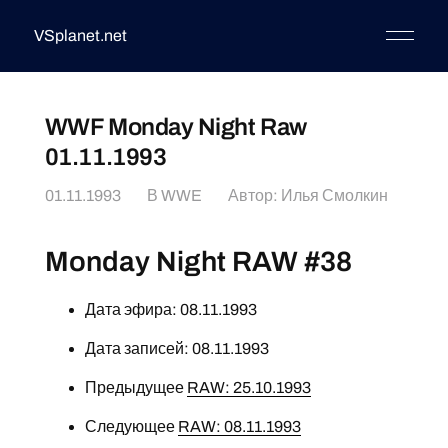
VSplanet.net
WWF Monday Night Raw
01.11.1993
01.11.1993
В
WWE
Автор:
Илья Смолкин
Monday Night RAW #38
Дата эфира: 08.11.1993
Дата записей: 08.11.1993
Предыдущее
RAW: 25.10.1993
Следующее
RAW: 08.11.1993