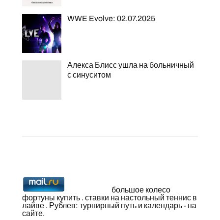
WWE Evolve: 02.07.2025
Алекса Блисс ушла на больничный
с синуситом
большое колесо
фортуны купить
.
ставки на настольный теннис в
лайве
. Рублев: турнирный путь и календарь -
на
сайте
.