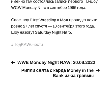
именно там состоялись записи первого ТВ-шоу
WCW Monday Nitro в
сентябре 1995 года
.
Свое шоу F1rst Wrestling в MoA проведет почти
ровно 27 лет спустя — 10 сентября этого года.
Шоу назовут Saturday Night Nitro.
#
ПодRAWбности
WWE Monday Night RAW: 20.06.2022
Рипли снята с карда Money in the
Bank из-за травмы