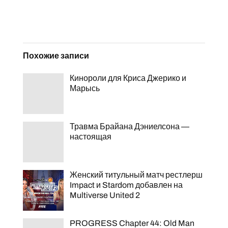
Похожие записи
Кинороли для Криса Джерико и
Марысь
Травма Брайана Дэниелсона —
настоящая
Женский титульный матч рестлерш
Impact и Stardom добавлен на
Multiverse United 2
PROGRESS Chapter 44: Old Man