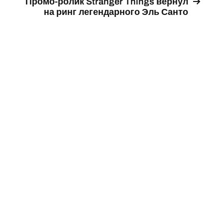
Промо-ролик Stranger Things вернул
на ринг легендарного Эль Санто