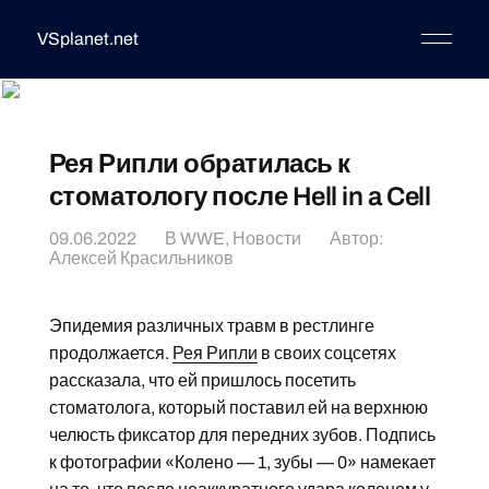
VSplanet.net
Рея Рипли обратилась к
стоматологу после Hell in a Cell
09.06.2022
В
WWE
,
Новости
Автор:
Алексей Красильников
Эпидемия различных травм в рестлинге
продолжается.
Рея Рипли
в своих соцсетях
рассказала, что ей пришлось посетить
стоматолога, который поставил ей на верхнюю
челюсть фиксатор для передних зубов. Подпись
к фотографии «Колено — 1, зубы — 0» намекает