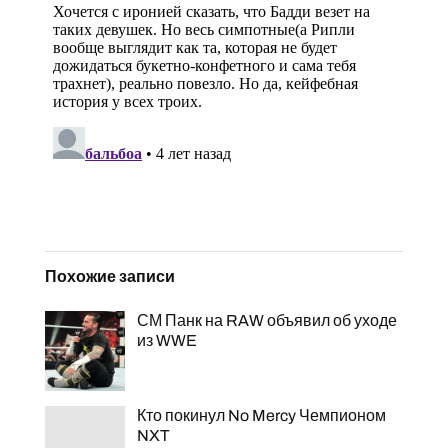
Похожие записи
СМ Панк на RAW объявил об уходе
из WWE
Кто покинул No Mercy Чемпионом
NXT