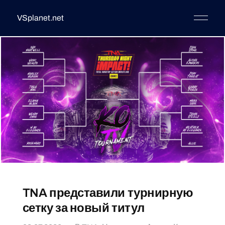
VSplanet.net
TNA представили турнирную
сетку за новый титул