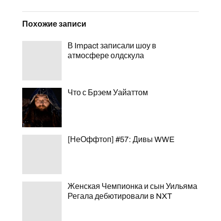
Похожие записи
В Impact записали шоу в
атмосфере олдскула
Что с Брэем Уайаттом
[НеОффтоп] #57: Дивы WWE
Женская Чемпионка и сын Уильяма
Регала дебютировали в NXT