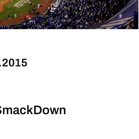
.2015
 SmackDown