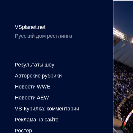
VSplanet.net
Русский дом рестлинга
Результаты шоу
Авторские рубрики
Новости WWE
Новости AEW
VS-Курилка: комментарии
Реклама на сайте
Ростер