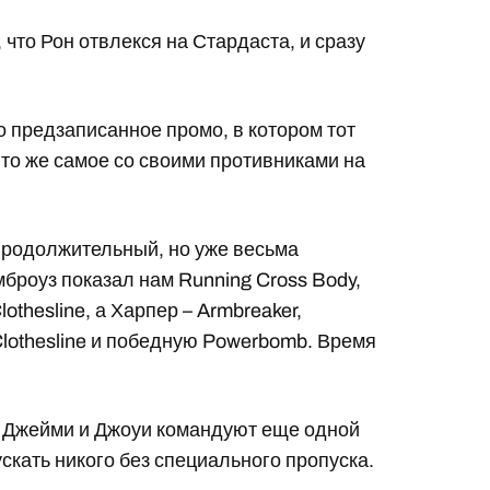
 что Рон отвлекся на Стардаста, и сразу
о предзаписанное промо, в котором тот
ь то же самое со своими противниками на
родолжительный, но уже весьма
броуз показал нам Running Cross Body,
lothesline, а Харпер – Armbreaker,
s Clothesline и победную Powerbomb. Время
де Джейми и Джоуи командуют еще одной
скать никого без специального пропуска.