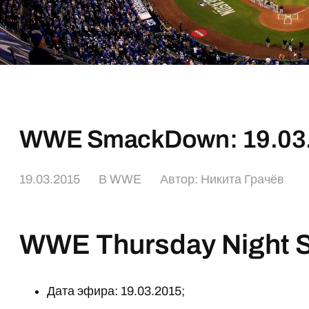
WWE SmackDown: 19.03
19.03.2015
В
WWE
Автор:
Никита Грачёв
WWE Thursday Night
Дата эфира: 19.03.2015;