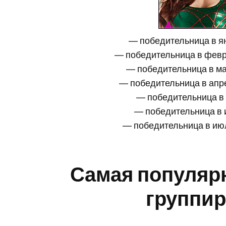
— победительница в 
— победительница в фев
— победительница в м
— победительница в ап
— победительница в
— победительница в
— победительница в и
Самая популярн
группи