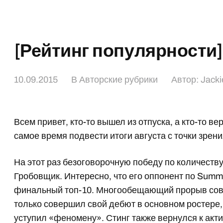
[Рейтинг популярности]
10.09.2015
В
Авторские рубрики
Автор:
Jacki
Всем привет, кто-то вышел из отпуска, а кто-то ве
самое время подвести итоги августа с точки зрен
На этот раз безоговорочную победу по количест
Гробовщик. Интересно, что его оппонент по Summ
финальный топ-10. Многообещающий прорыв сов
только совершил свой дебют в основном ростере, 
уступил «феномену». Стинг также вернулся к акт