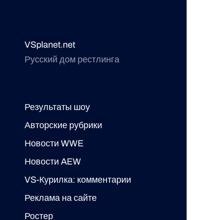
VSplanet.net
Русский дом рестлинга
Результаты шоу
Авторские рубрики
Новости WWE
Новости AEW
VS-Курилка: комментарии
Реклама на сайте
Ростер