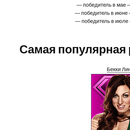
— победитель в мае
— победитель в июне
— победитель в июл
Самая популярная 
Бекки Ли