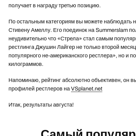
получает в награду третью позицию.
По остальным категориям вы можете наблюдать н
Стивену Амеллу. Его поединок на Summerslam по
неудивительно что «Стрела» стал самым популяр
рестлинга Джушин Лайгер не только второй меся
популярного не-американского рестлера», но и по
килограммов.
Напоминаю, рейтинг абсолютно объективен, он в
профилей рестлеров на
VSplanet.net
Итак, результаты августа!
Самый популяр