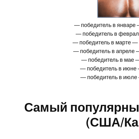
— победитель в январе
— победитель в февра
— победитель в марте —
— победитель в апреле
— победитель в мае
— победитель в июне
— победитель в июл
Самый популярны
(США/Ка