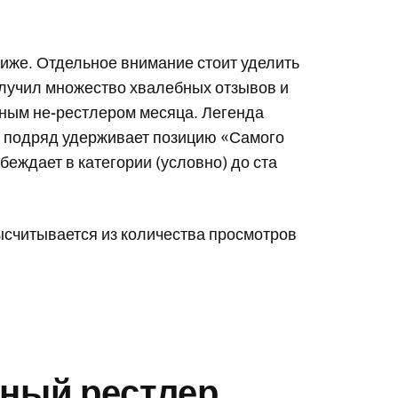
иже. Отдельное внимание стоит уделить
лучил множество хвалебных отзывов и
ным не-рестлером месяца. Легенда
ц подряд удерживает позицию «Самого
беждает в категории (условно) до ста
ысчитывается из количества просмотров
ный рестлер