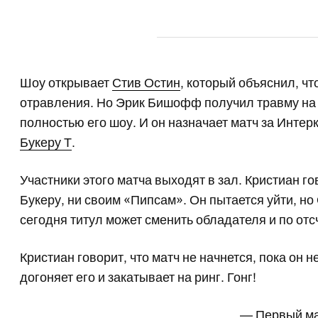
Шоу открывает
Стив Остин
, который объяснил, чт
отравления. Но Эрик Бишофф получил травму на т
полностью его шоу. И он назначает матч за Инте
Букеру Т
.
Участники этого матча выходят в зал. Кристиан го
Букеру, ни своим «Пипсам». Он пытается уйти, но 
сегодня титул может сменить обладателя и по отс
Кристиан говорит, что матч не начнется, пока он н
догоняет его и закатывает на ринг. Гонг!
— Первый м