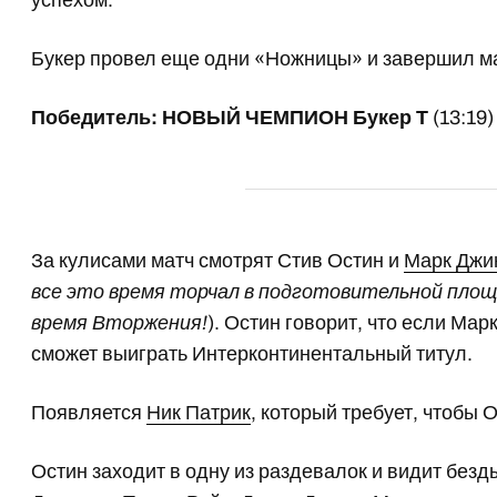
успехом.
Букер провел еще одни «Ножницы» и завершил ма
Победитель: НОВЫЙ ЧЕМПИОН Букер Т
(13:19)
За кулисами матч смотрят Стив Остин и
Марк Джи
все это время торчал в подготовительной площа
время Вторжения!
). Остин говорит, что если Марк
сможет выиграть Интерконтинентальный титул.
Появляется
Ник Патрик
, который требует, чтобы 
Остин заходит в одну из раздевалок и видит без