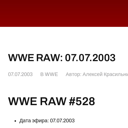
WWE RAW: 07.07.2003
07.07.2003
В
WWE
Автор:
Алексей Красильн
WWE RAW #528
Дата эфира: 07.07.2003