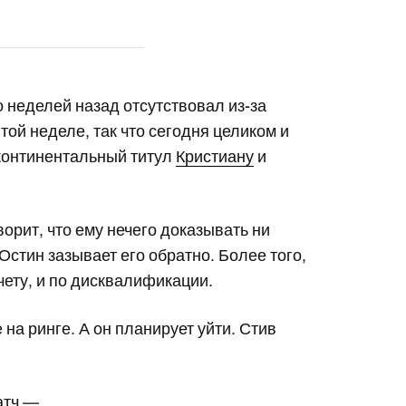
о неделей назад отсутствовал из-за
ой неделе, так что сегодня целиком и
рконтинентальный титул
Кристиану
и
ворит, что ему нечего доказывать ни
Остин зазывает его обратно. Более того,
чету, и по дисквалификации.
е на ринге. А он планирует уйти. Стив
атч —