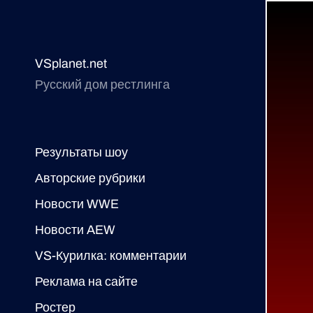
VSplanet.net
Русский дом рестлинга
Результаты шоу
Авторские рубрики
Новости WWE
Новости AEW
VS-Курилка: комментарии
Реклама на сайте
Ростер