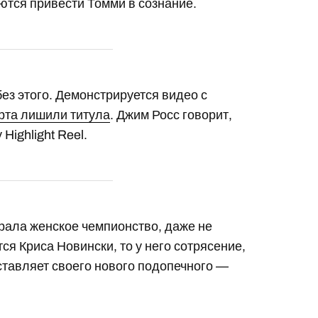
ются привести Томми в сознание.
 без этого. Демонстрируется видео с
рта лишили титула
. Джим Росс говорит,
Highlight Reel.
рала женское чемпионство, даже не
ся Криса Новински, то у него сотрясение,
ставляет своего нового подопечного —