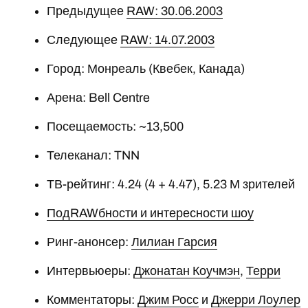
Предыдущее
RAW: 30.06.2003
Следующее
RAW: 14.07.2003
Город: Монреаль (Квебек, Канада)
Арена: Bell Centre
Посещаемость: ~13,500
Телеканал: TNN
ТВ-рейтинг: 4.24 (4 + 4.47), 5.23 М зрителей
ПодRAWбности и интересности шоу
Ринг-анонсер:
Лилиан Гарсия
Интервьюеры:
Джонатан Коучмэн
,
Терри
Комментаторы:
Джим Росс
и
Джерри Лоулер