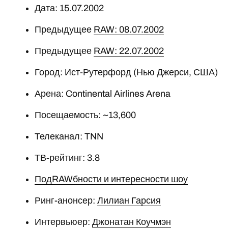
Дата: 15.07.2002
Предыдущее
RAW: 08.07.2002
Предыдущее
RAW: 22.07.2002
Город: Ист-Рутерфорд (Нью Джерси, США)
Арена: Continental Airlines Arena
Посещаемость: ~13,600
Телеканал: TNN
ТВ-рейтинг: 3.8
ПодRAWбности и интересности шоу
Ринг-анонсер:
Лилиан Гарсия
Интервьюер:
Джонатан Коучмэн