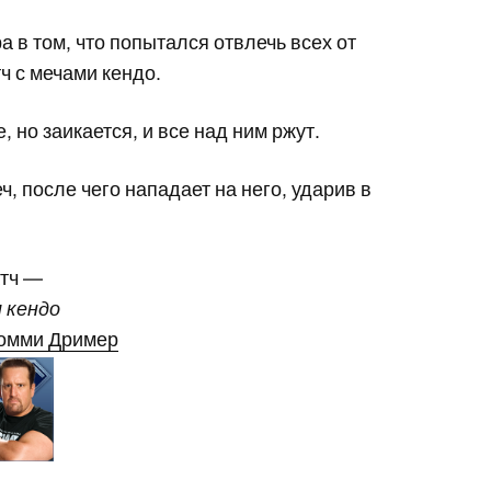
а в том, что попытался отвлечь всех от
ч с мечами кендо.
, но заикается, и все над ним ржут.
, после чего нападает на него, ударив в
атч —
 кендо
омми Дример