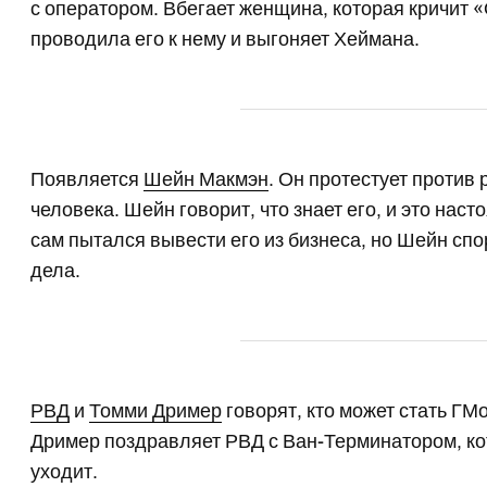
с оператором. Вбегает женщина, которая кричит «
проводила его к нему и выгоняет Хеймана.
Появляется
Шейн Макмэн
. Он протестует проти
человека. Шейн говорит, что знает его, и это нас
сам пытался вывести его из бизнеса, но Шейн спо
дела.
РВД
и
Томми Дример
говорят, кто может стать ГМо
Дример поздравляет РВД с Ван-Терминатором, ко
уходит.