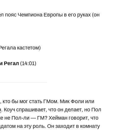
л пояс Чемпиона Европы в его руках (он
егала кастетом)
м Регал
(14:01)
 кто бы мог стать ГМом. Мик Фоли или
н
. Коуч спрашивает, что он делает, но Пол
уже не Пол-ли — ГМ? Хейман говорит, что
датом на эту роль. Он заходит в комнату