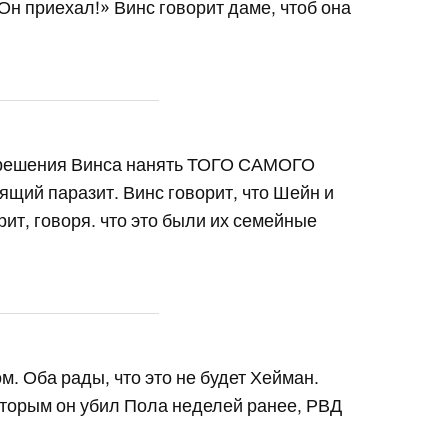
Он приехал!» Винс говорит даме, чтоб она
в решения Винса нанять ТОГО САМОГО
тоящий паразит. Винс говорит, что Шейн и
рит, говоря. что это были их семейные
м. Оба рады, что это не будет Хейман.
торым он убил Пола неделей ранее, РВД