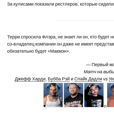
За кулисами показали рестлеров, которые сидели
Терри спросила Флэра, не знает ли он, кто будет
со-владелец компании он даже не имеет представ
обязательно будет «Макмэн».
— Первый м
Матч на выб
Джефф Харди
,
Бубба Рэй
и
Спайк Дадли
vs
Уи
п