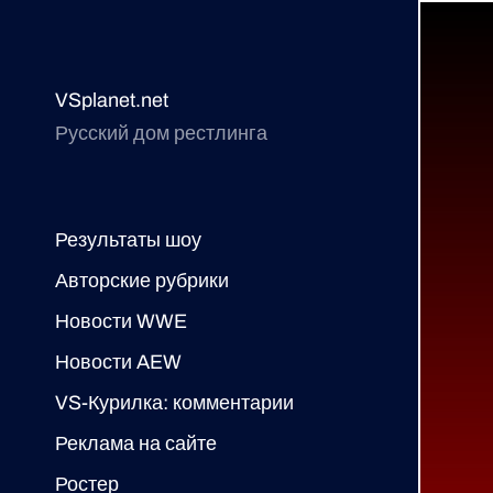
VSplanet.net
Русский дом рестлинга
Результаты шоу
Авторские рубрики
Новости WWE
Новости AEW
VS-Курилка: комментарии
Реклама на сайте
Ростер