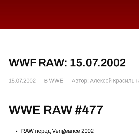
WWF RAW: 15.07.2002
15.07.2002
В
WWE
Автор:
Алексей Красильн
WWE RAW #477
RAW перед
Vengeance 2002