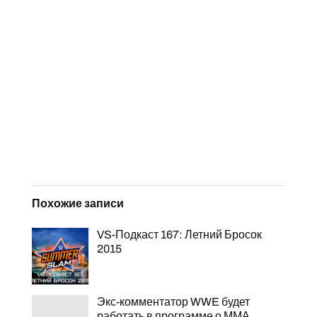
Похожие записи
VS-Подкаст 167: Летний Бросок
2015
Экс-комментатор WWE будет
работать в программе о ММА