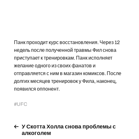
Панк проходит курс восстановления. Через 12
недель после полученной травмы Фил снова
приступает к тренировкам. Панк исполняет
желание одного из своих фанатов и
отправляется с ним в магазин комиксов. После
долгих месяцев тренировок у Фила, наконец,
появился оппонент.
#
UFC
У Скотта Холла снова проблемы с
алкоголем