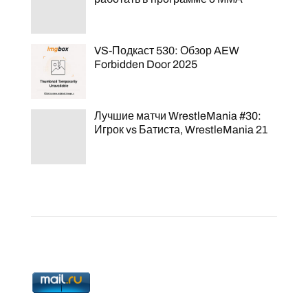
VS-Подкаст 530: Обзор AEW
Forbidden Door 2025
Лучшие матчи WrestleMania #30:
Игрок vs Батиста, WrestleMania 21