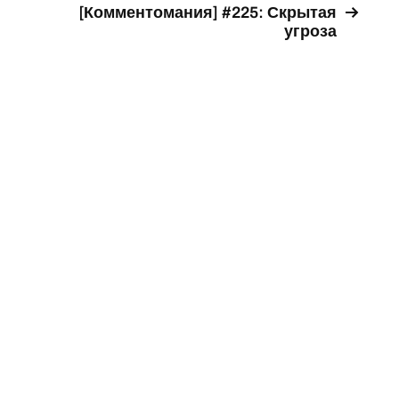
[Комментомания] #225: Скрытая
угроза