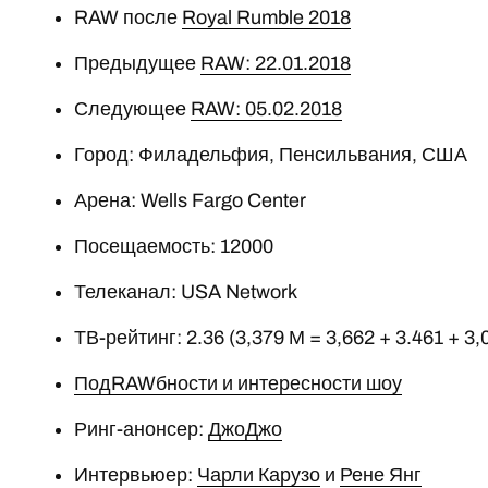
RAW после
Royal Rumble 2018
Предыдущее
RAW: 22.01.2018
Следующее
RAW: 05.02.2018
Город: Филадельфия, Пенсильвания, США
Арена: Wells Fargo Center
Посещаемость: 12000
Телеканал: USA Network
ТВ-рейтинг: 2.36 (3,379 М = 3,662 + 3.461 + 3,
ПодRAWбности и интересности шоу
Ринг-анонсер:
ДжоДжо
Интервьюер:
Чарли Карузо
и
Рене Янг