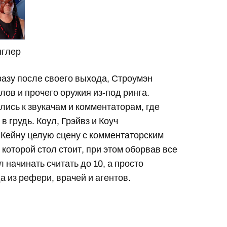
нглер
разу после своего выхода, Строумэн
олов и прочего оружия из-под ринга.
лись к звукачам и комментаторам, где
в грудь. Коул, Грэйвз и Коуч
а Кейну целую сцену с комментаторским
 которой стол стоит, при этом оборвав все
начинать считать до 10, а просто
а из рефери, врачей и агентов.