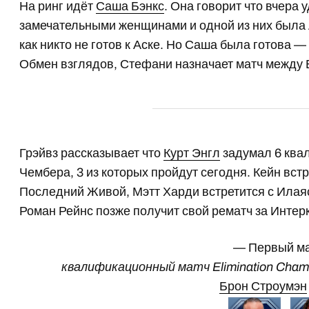
На ринг идёт
Саша Бэнкс
. Она говорит что вчера 
замечательными женщинами и одной из них была
как никто не готов к Аске. Но Саша была готова —
Обмен взглядов, Стефани назначает матч между Б
Грэйвз рассказывает что
Курт Энгл
задумал 6 ква
Чембера, 3 из которых пройдут сегодня. Кейн вст
Последний Живой, Мэтт Харди встретится с Илая
Роман Рейнс позже получит свой рематч за Инте
— Первый м
квалификационный матч Elimination Cham
Брон Строумэн