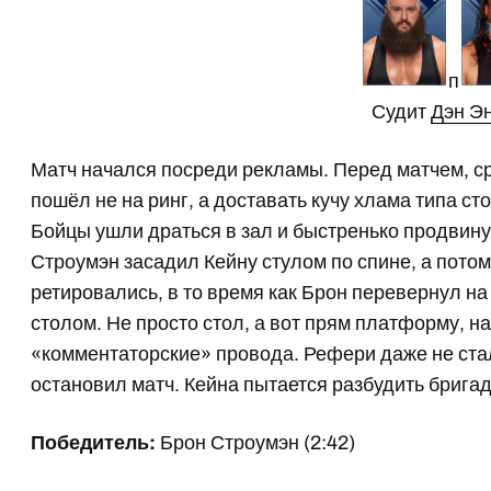
п
Судит
Дэн Э
Матч начался посреди рекламы. Перед матчем, с
пошёл не на ринг, а доставать кучу хлама типа ст
Бойцы ушли драться в зал и быстренько продвину
Строумэн засадил Кейну стулом по спине, а потом 
ретировались, в то время как Брон перевернул н
столом. Не просто стол, а вот прям платформу, на
«комментаторские» провода. Рефери даже не стал 
остановил матч. Кейна пытается разбудить бригад
Победитель:
Брон Строумэн (2:42)