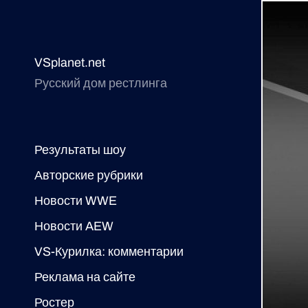
VSplanet.net
Русский дом рестлинга
Результаты шоу
Авторские рубрики
Новости WWE
Новости AEW
VS-Курилка: комментарии
Реклама на сайте
Ростер