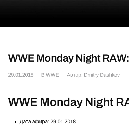
WWE Monday Night RAW:
29.01.2018
В
WWE
Автор:
Dmitry Dashkov
WWE Monday Night R
Дата эфира: 29.01.2018