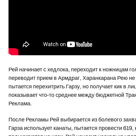
Рей начинает с хедлока, переходит к ножницам го
переводит прием в Армдраг, Харанкарана Рею не 
пытается перехитрить Гарзу, но получает кик в ли
показывает что-то среднее между бюджетной Тра
Реклама.
После Рекламы Рей выбирается из болевого захва
Гарза использует канаты, пытается провести 619,