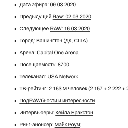
Дата эфира: 09.03.2020
Предыдущий
Raw: 02.03.2020
Следующее
RAW: 16.03.2020
Город: Вашингтон (ДК, США)
Арена: Capital One Arena
Посещаемость: 8700
Телеканал: USA Network
ТВ-рейтинг: 2.163 М человек (2.157 + 2.222 + 
ПодRAWбности и интересности
Интервьюеры:
Кейла Бракстон
Ринг-анонсер:
Майк Роум
;