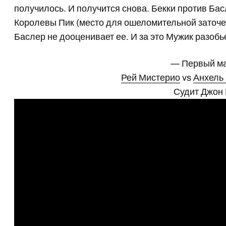
получилось. И получится снова. Бекки против Ба
Королевы Пик (место для ошеломительной заточен
Баслер не дооценивает ее. И за это Мужик разобь
— Первый м
Рей Мистерио
vs
Анхель 
Судит Джон 