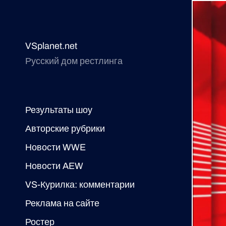
VSplanet.net
Русский дом рестлинга
Результаты шоу
Авторские рубрики
Новости WWE
Новости AEW
VS-Курилка: комментарии
Реклама на сайте
Ростер