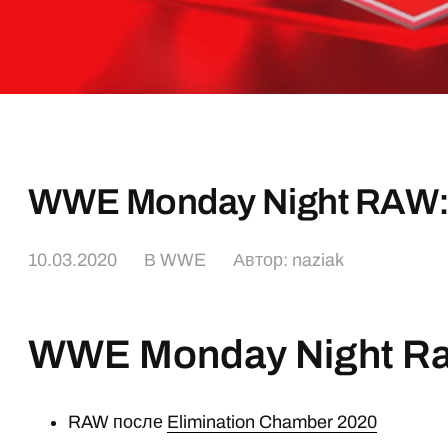
WWE Monday Night RAW:
10.03.2020
В
WWE
Автор:
naziak
WWE Monday Night R
RAW после
Elimination Chamber 2020