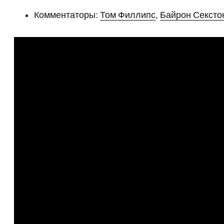
Комментаторы:
Том Филлипс
,
Байрон Сексто