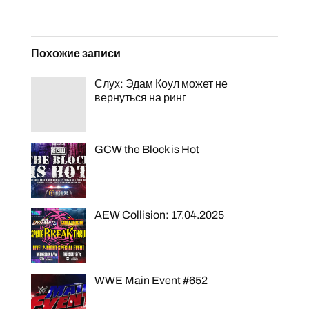
Похожие записи
Слух: Эдам Коул может не
вернуться на ринг
GCW the Block is Hot
AEW Collision: 17.04.2025
WWE Main Event #652