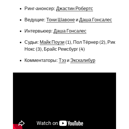
Ринг-анонсер:
Джастин Робертс
Ведущие:
Тони Шавоне
и
Даша Гонсалес
Интервьюер:
Даша Гонсалес
Судьи:
Майк Поузи
(1), Пол Тёрнер (2), Рик
Нокс (3), Брайс Ремсбург (4)
Комментаторы:
Тэз
и
Экскалибур