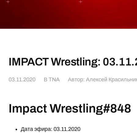
IMPACT Wrestling: 03.11
03.11.2020
В
TNA
Автор:
Алексей Красильни
Impact Wrestling#848
Дата эфира: 03.11.2020