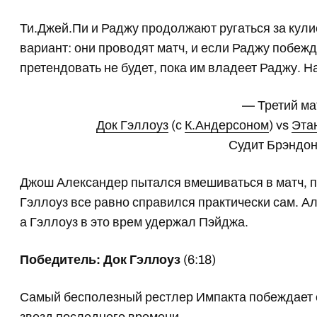
Ти.Джей.Пи и Раджу продолжают ругаться за кули
вариант: они проводят матч, и если Раджу побежд
претендовать не будет, пока им владеет Раджу. 
— Третий ма
Док Гэллоуз
(с
К.Андерсоном
) vs
Эта
Судит Брэндон
Джош Александер пытался вмешиваться в матч, п
Гэллоуз все равно справился практически сам. А
а Гэллоуз в это врем удержал Пэйджа.
Победитель: Док Гэллоуз
(6:18)
Самый бесполезный рестлер Импакта побеждает 