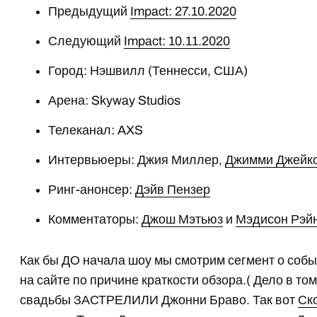
Предыдущий
Impact: 27.10.2020
Следующий
Impact: 10.11.2020
Город: Нэшвилл (Теннесси, США)
Арена: Skyway Studios
Телеканал: AXS
Интервьюеры: Джия Миллер,
Джимми Джейк
Ринг-анонсер:
Дэйв Пензер
Комментаторы:
Джош Мэтьюз
и
Мэдисон Рэй
Как бы ДО начала шоу мы смотрим сегмент о соб
на сайте по причине краткости обзора.( Дело в то
свадьбы ЗАСТРЕЛИЛИ Джонни Браво. Так вот
Ск