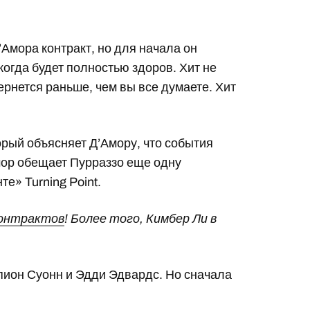
Д’Амора контракт, но для начала он
 когда будет полностью здоров. Хит не
вернется раньше, чем вы все думаете. Хит
торый объясняет Д’Амору, что события
мор обещает Пурраззо еще одну
е» Turning Point.
контрактов
! Более того, Кимбер Ли в
пион Суонн и Эдди Эдвардс. Но сначала