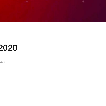
.2020
ков