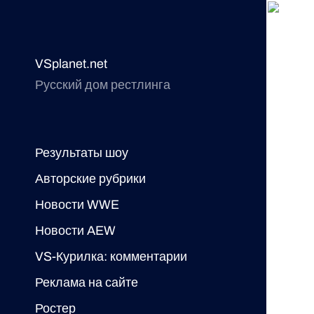
VSplanet.net
Русский дом рестлинга
Результаты шоу
Авторские рубрики
Новости WWE
Новости AEW
VS-Курилка: комментарии
Реклама на сайте
Ростер