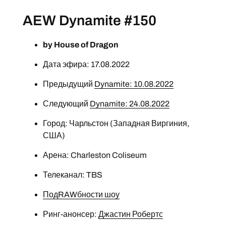
AEW Dynamite #150
by House of Dragon
Дата эфира: 17.08.2022
Предыдущий
Dynamite: 10.08.2022
Следующий
Dynamite: 24.08.2022
Город: Чарльстон (Западная Виргиния,
США)
Арена: Charleston Coliseum
Телеканал: TBS
ПодRAWбности шоу
Ринг-анонсер:
Джастин Робертс