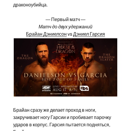
драконоубийца.
— Первый матч —
Матч до двух удержаний
Брайан Дэниелсон
vs
Дэниел Гарсия
Брайан сразу же делает проход в ноги,
закручивает ногу Гарсии и пробивает парочку
ударов в корпус. Гарсия пытается подняться,