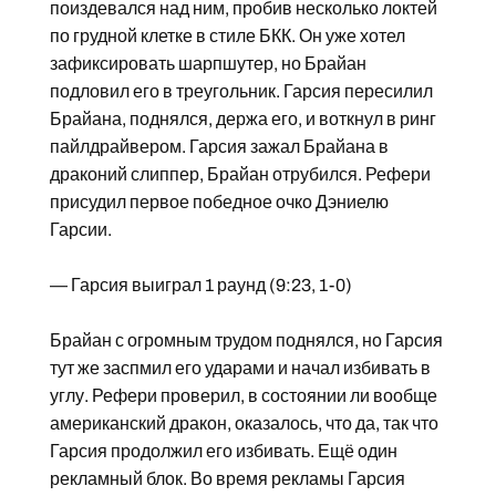
поиздевался над ним, пробив несколько локтей
по грудной клетке в стиле БКК. Он уже хотел
зафиксировать шарпшутер, но Брайан
подловил его в треугольник. Гарсия пересилил
Брайана, поднялся, держа его, и воткнул в ринг
пайлдрайвером. Гарсия зажал Брайана в
драконий слиппер, Брайан отрубился. Рефери
присудил первое победное очко Дэниелю
Гарсии.
— Гарсия выиграл 1 раунд (9:23, 1-0)
Брайан с огромным трудом поднялся, но Гарсия
тут же заспмил его ударами и начал избивать в
углу. Рефери проверил, в состоянии ли вообще
американский дракон, оказалось, что да, так что
Гарсия продолжил его избивать. Ещё один
рекламный блок. Во время рекламы Гарсия