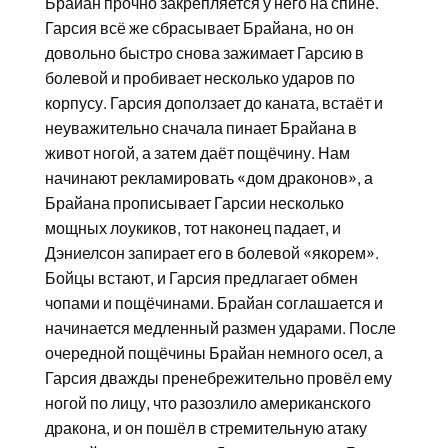
Брайан прочно закрепляется у него на спине.
Гарсия всё же сбрасывает Брайана, но он
довольно быстро снова зажимает Гарсию в
болевой и пробивает несколько ударов по
корпусу. Гарсия доползает до каната, встаёт и
неуважительно сначала пинает Брайана в
живот ногой, а затем даёт пощёчину. Нам
начинают рекламировать «дом драконов», а
Брайана прописывает Гарсии несколько
мощных лоукиков, тот наконец падает, и
Дэниелсон запирает его в болевой «якорем».
Бойцы встают, и Гарсия предлагает обмен
чопами и пощёчинами. Брайан соглашается и
начинается медленный размен ударами. После
очередной пощёчины Брайан немного осел, а
Гарсия дважды пренебрежительно провёл ему
ногой по лицу, что разозлило американского
дракона, и он пошёл в стремительную атаку