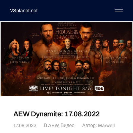
VSplanet.net
AEW Dynamite: 17.08.2022
17.08.2022
В
AEW
,
Видео
Автор:
Marwell