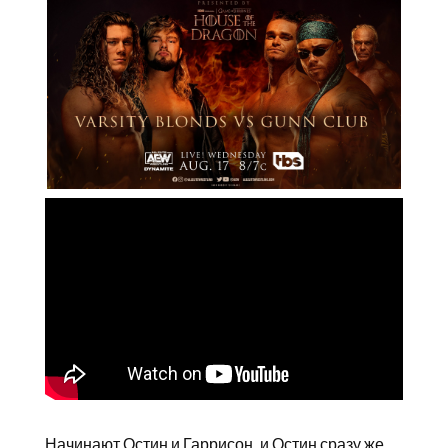
Начинают Остин и Гаррисон, и Остин сразу же