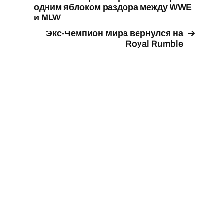
одним яблоком раздора между WWE
и MLW
Экс-Чемпион Мира вернулся на
Royal Rumble