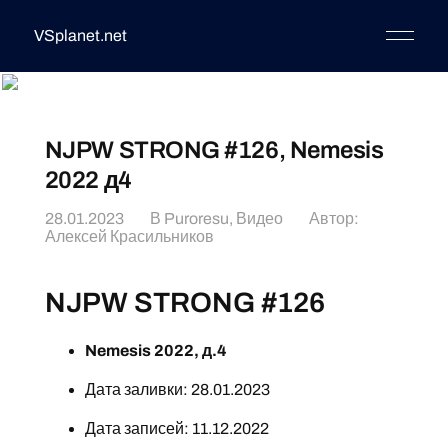
VSplanet.net
NJPW STRONG #126, Nemesis
2022 д4
28.01.2023
В
Puroresu
,
Видео
Автор:
Алексей Красильников
NJPW STRONG #126
Nemesis 2022, д.4
Дата заливки: 28.01.2023
Дата записей: 11.12.2022