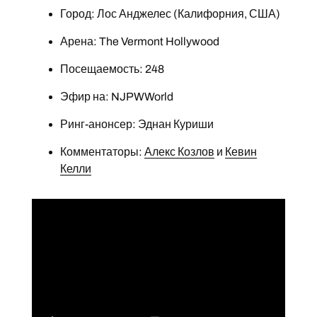
Город: Лос Анджелес (Калифорния, США)
Арена: The Vermont Hollywood
Посещаемость: 248
Эфир на: NJPWWorld
Ринг-анонсер: Эднан Куриши
Комментаторы:
Алекс Козлов
и
Кевин
Келли