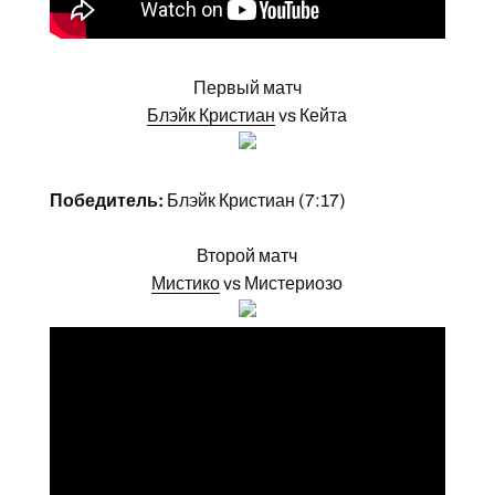
Первый матч
Блэйк Кристиан
vs Кейта
Победитель:
Блэйк Кристиан (7:17)
Второй матч
Мистико
vs Мистериозо