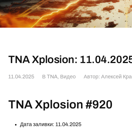
TNA Xplosion: 11.04.202
11.04.2025
В
TNA
,
Видео
Автор:
Алексей Кр
TNA Xplosion #920
Дата заливки: 11.04.2025