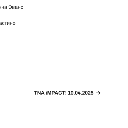
нна Эванс
астино
TNA iMPACT! 10.04.2025