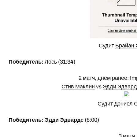
Судит
Брайан 
Победитель:
Лось (31:34)
2 матч, днём ранее:
Im
Стив Маклин
vs
Эдди Эдвард
Судит Дэниел 
Победитель: Эдди Эдвардс
(8:00)
3 матч