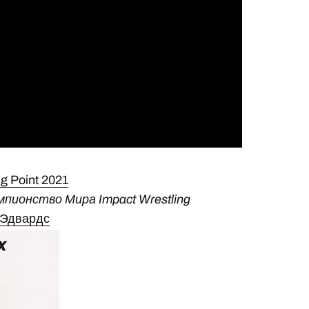
g Point 2021
пионство Мира Impact Wrestling
 Эдвардс