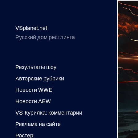
VSplanet.net
Русский дом рестлинга
Результаты шоу
Авторские рубрики
Новости WWE
Новости AEW
VS-Курилка: комментарии
Реклама на сайте
Ростер