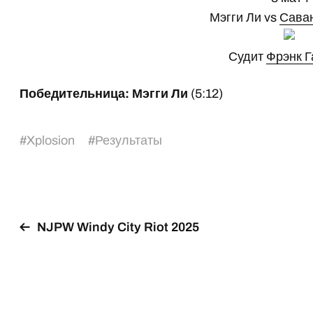
Мэгги Ли vs
Сава
Судит
Фрэнк Г
Победительница: Мэгги Ли
(5:12)
#
Xplosion
#
Результаты
NJPW Windy City Riot 2025