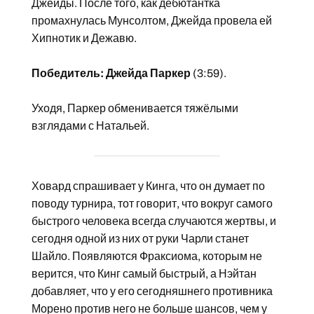
Джейды. После того, как дебютантка
промахнулась Мунсолтом, Джейда провела ей
Хипнотик и Дежавю.
Победитель: Джейда Паркер
(3:59).
Уходя, Паркер обменивается тяжёлыми
взглядами с Натальей.
Ховард спрашивает у Кинга, что он думает по
поводу турнира, тот говорит, что вокруг самого
быстрого человека всегда случаются жертвы, и
сегодня одной из них от руки Чарли станет
Шайло. Появляются Фраксиома, которым не
верится, что Кинг самый быстрый, а Нэйтан
добавляет, что у его сегодняшнего противника
Морено против него не больше шансов, чем у