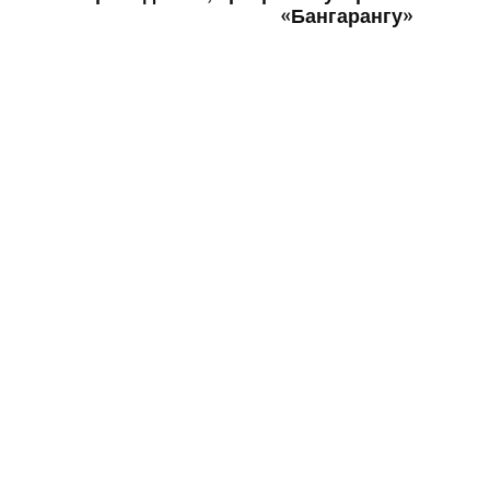
«Бангарангу»