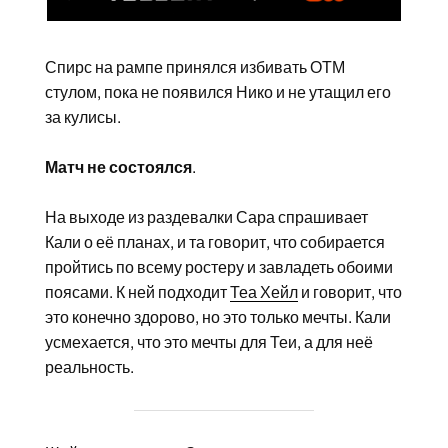
Спирс на рампе принялся избивать ОТМ
стулом, пока не появился Нико и не утащил его
за кулисы.
Матч не состоялся
.
На выходе из раздевалки Сара спрашивает
Кали о её планах, и та говорит, что собирается
пройтись по всему ростеру и завладеть обоими
поясами. К ней подходит
Теа Хейл
и говорит, что
это конечно здорово, но это только мечты. Кали
усмехается, что это мечты для Теи, а для неё
реальность.