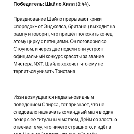
Победитель: Шайло Хилл
(8:44).
Празднование Шайло прерывают крики
«порядок» от Энджелса, британец выходит на
рампу и говорит, что пришёл положить конец
этому цирку с петициями. Он поговорил со
Стоуном, и через две недели они устроят
официальный конкурс красоты за звание
Мистера NXT. Шайло хохочет, что ему не
терпиться унизить Тристана.
Иззи возмущается недальновидным
поведением Спирса, тот признаёт, что не
следовало назначать командный матч в один
вечер с её титульным матчем, Дейм со злостью
отвечает ему, что ничего страшного, и идёт в