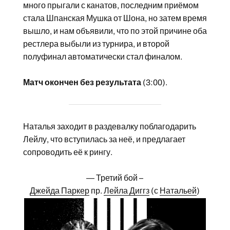
много прыгали с канатов, последним приёмом
стала Шпанская Мушка от Шона, но затем время
вышло, и нам объявили, что по этой причине оба
рестлера выбыли из турнира, и второй
полуфинал автоматически стал финалом.
Матч окончен без результата
(3:00).
Наталья заходит в раздевалку поблагодарить
Лейлу, что вступилась за неё, и предлагает
сопроводить её к рингу.
— Третий бой –
Джейда Паркер
пр.
Лейла Диггз
(с
Натальей
)