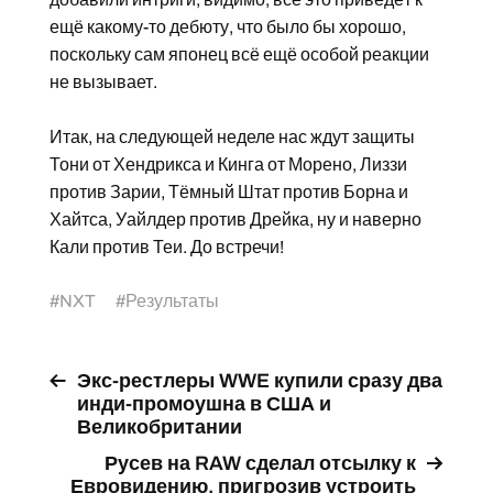
ещё какому-то дебюту, что было бы хорошо,
поскольку сам японец всё ещё особой реакции
не вызывает.
Итак, на следующей неделе нас ждут защиты
Тони от Хендрикса и Кинга от Морено, Лиззи
против Зарии, Тёмный Штат против Борна и
Хайтса, Уайлдер против Дрейка, ну и наверно
Кали против Теи. До встречи!
#
NXT
#
Результаты
Экс-рестлеры WWE купили сразу два
инди-промоушна в США и
Великобритании
Русев на RAW сделал отсылку к
Евровидению, пригрозив устроить