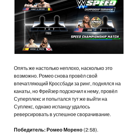
Опять же настолько неплохо, насколько это
возможно. Ромео снова провёл свой
впечатляющий Кроссбади за ринг, поднялся на
канаты, но Фрейзер подскочил к нему, провёл
Суперплекс и попытался тут же выйти на
Суплекс, однако испанцу удалось
реверсировать в успешное сворачивание.
Победитель: Ромео Морено
(2:58).