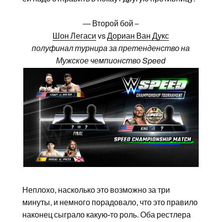
— Второй бой –
Шон Легаси
vs
Дориан Ван Дукс
полуфинал турнира за претенденство на
Мужское чемпионство Speed
Неплохо, насколько это возможно за три
минуты, и немного порадовало, что это правило
наконец сыграло какую-то роль. Оба рестлера