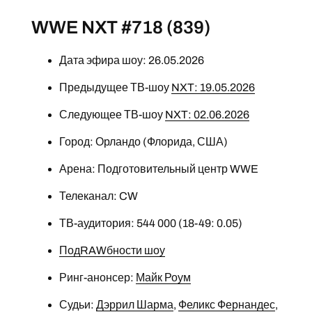
WWE NXT #718 (839)
Дата эфира шоу: 26.05.2026
Предыдущее ТВ-шоу
NXT: 19.05.2026
Следующее ТВ-шоу
NXT: 02.06.2026
Город: Орландо (Флорида, США)
Арена: Подготовительный центр WWE
Телеканал: CW
ТВ-аудитория: 544 000 (18-49: 0.05)
ПодRAWбности шоу
Ринг-анонсер:
Майк Роум
Судьи:
Дэррил Шарма
,
Феликс Фернандес
,