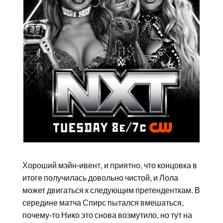
Хороший мэйн-ивент, и приятно, что концовка в
итоге получилась довольно чистой, и Лола
может двигаться к следующим претенденткам. В
середине матча Спирс пытался вмешаться,
почему-то Нико это снова возмутило, но тут на