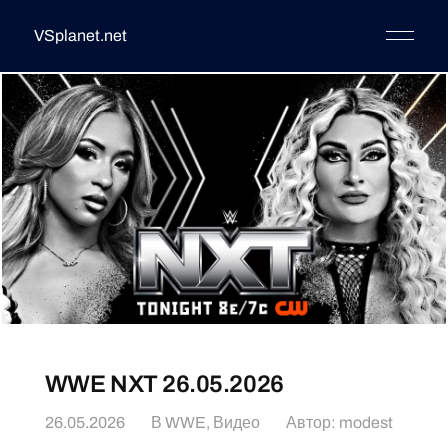
VSplanet.net
WWE NXT 26.05.2026
26.05.2026
В
WWE
,
Видео
Автор:
modest