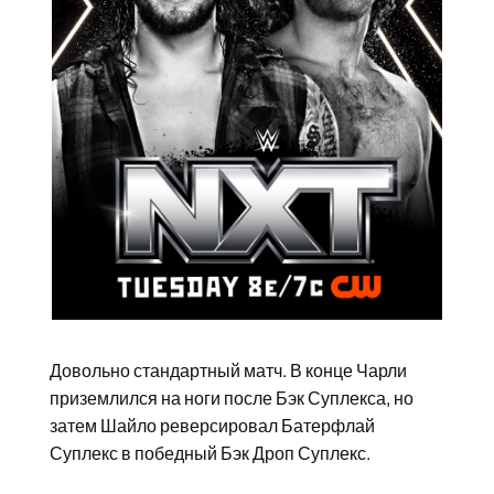
Довольно стандартный матч. В конце Чарли
приземлился на ноги после Бэк Суплекса, но
затем Шайло реверсировал Батерфлай
Суплекс в победный Бэк Дроп Суплекс.