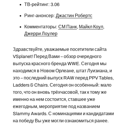
ТВ-рейтинг: 3.06
Ринг-анонсер:
Джастин Робертс
Комментаторы:
СМ Панк
,
Майкл Коул
,
Джерри Лоулер
Здравствуйте, уважаемые посетители сайта
VSplanet! Перед Вами – обзор очередного
выпуска красного бренда WWE. Сегодня мы
находимся в Новом Орлеане, штат Луизиана, и
это – последний выпуск RAW перед PPV Tables,
Ladders & Chairs. Сегодня он особенный: мало
того, что он вновь трёхчасовой, так к тому же
именно на нем состоится, ставшее уже
ежегодным, мероприятие под названием
Slammy Awards. С номинациями и кандидатами
на победу Вы уже могли ознакомиться ранее.