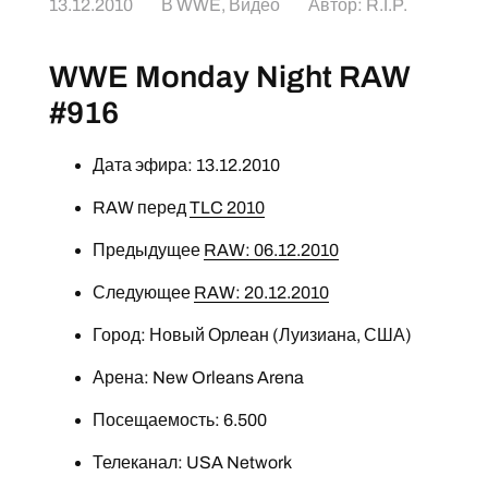
13.12.2010
В
WWE
,
Видео
Автор:
R.I.P.
WWE Monday Night RAW
#916
Дата эфира: 13.12.2010
RAW перед
TLC 2010
Предыдущее
RAW: 06.12.2010
Следующее
RAW: 20.12.2010
Город: Новый Орлеан (Луизиана, США)
Арена: New Orleans Arena
Посещаемость: 6.500
Телеканал: USA Network