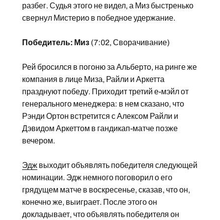
разбег. Судья этого не видел, а Миз быстренько
свернул Мистерио в победное удержание.
Победитель: Миз
(7:02, Сворачивание)
Рей бросился в погоню за Альберто, на ринге же
компания в лице Миза, Райли и Аркетта
празднуют победу. Приходит третий е-мэйл от
генерального менеджера: в нем сказано, что
Рэнди Ортон встретится с Алексом Райли и
Дэвидом Аркеттом в гандикап-матче позже
вечером.
Эдж
выходит объявлять победителя следующей
номинации. Эдж немного поговорил о его
грядущем матче в воскресенье, сказав, что он,
конечно же, выиграет. После этого он
докладывает, что объявлять победителя он