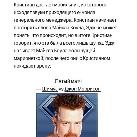
Кристиан достает мобильник, из которого
исходят звуки приходящего е-мэйла
генерального менеджера. Кристиан начинает
повторять слова Майкла Коула, Эдж не может
понять, что происходит, но в итоге Кристиан
говорит, что эта была всего лишь шутка. Эдж
называет Майкла Коула большущей
марионеткой, после чего они с Кристианом
покидают арену.
Пятый матч
—
Шимус
vs
Джон Моррисон