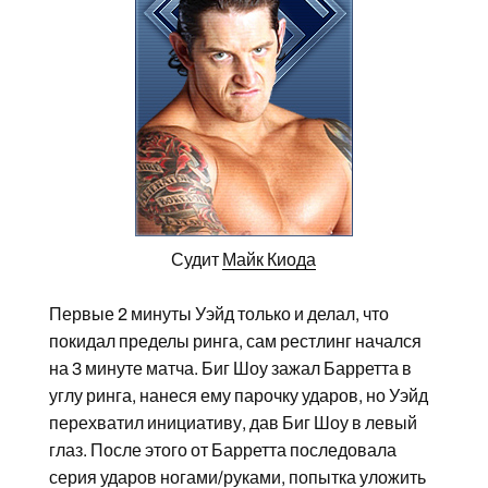
Судит
Майк Киода
Первые 2 минуты Уэйд только и делал, что
покидал пределы ринга, сам рестлинг начался
на 3 минуте матча. Биг Шоу зажал Барретта в
углу ринга, нанеся ему парочку ударов, но Уэйд
перехватил инициативу, дав Биг Шоу в левый
глаз. После этого от Барретта последовала
серия ударов ногами/руками, попытка уложить