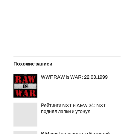
Похожие записи
WWF RAW is WAR: 22.03.1999
Рейтинги NXT и AEW 24: NXT
поднял лапки и утонул
В Marvel недовольны Батистой