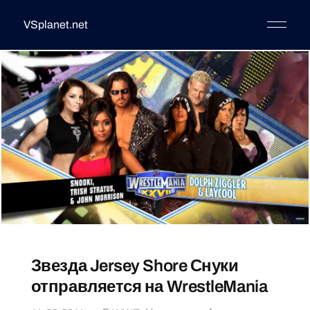
VSplanet.net
Звезда Jersey Shore Снуки
отправляется на WrestleMania