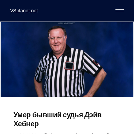
VSplanet.net
Умер бывший судья Дэйв
Хебнер