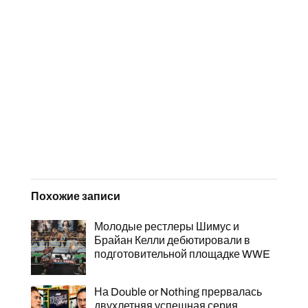
Похожие записи
Молодые рестлеры Шимус и
Брайан Келли дебютировали в
подготовительной площадке WWE
На Double or Nothing прервалась
двухлетняя успешная серия