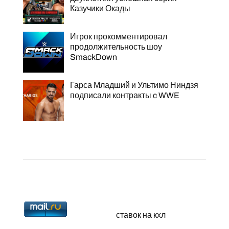
Казучики Окады
Игрок прокомментировал
продолжительность шоу
SmackDown
Гарса Младший и Ультимо Ниндзя
подписали контракты c WWE
ставок на кхл