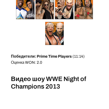
Победители: Prime Time Players
(11:14)
Оценка WON: 2.0
Видео шоу WWE Night of
Champions 2013