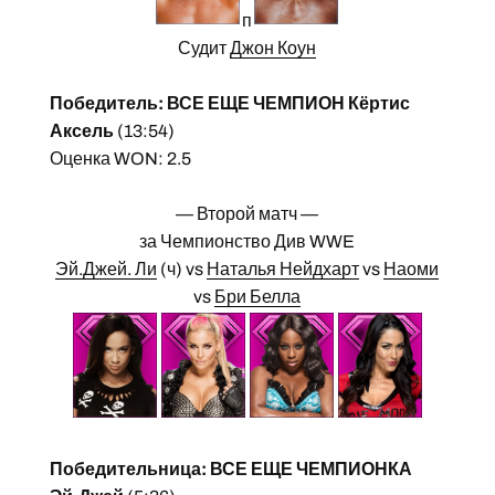
п
Судит
Джон Коун
Победитель: ВСЕ ЕЩЕ ЧЕМПИОН Кёртис
Аксель
(13:54)
Оценка WON: 2.5
— Второй матч —
за Чемпионство Див WWE
Эй.Джей. Ли
(ч) vs
Наталья Нейдхарт
vs
Наоми
vs
Бри Белла
Победительница: ВСЕ ЕЩЕ ЧЕМПИОНКА