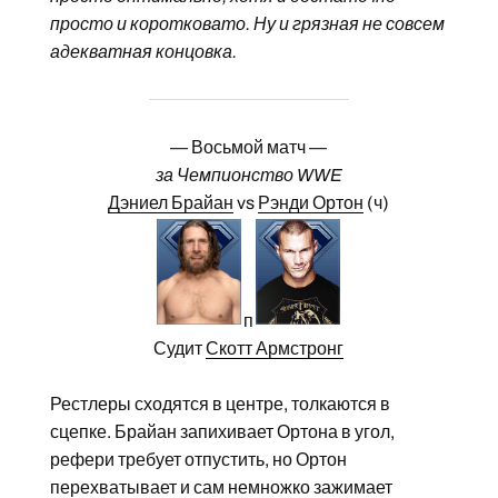
просто и коротковато. Ну и грязная не совсем
адекватная концовка.
— Восьмой матч —
за Чемпионство WWE
Дэниел Брайан
vs
Рэнди Ортон
(ч)
п
Судит
Скотт Армстронг
Рестлеры сходятся в центре, толкаются в
сцепке. Брайан запихивает Ортона в угол,
рефери требует отпустить, но Ортон
перехватывает и сам немножко зажимает