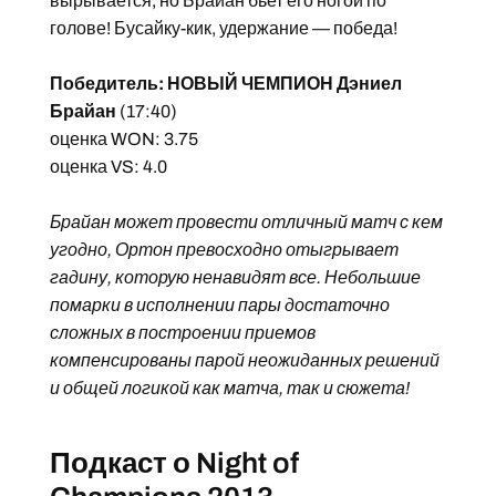
вырывается, но Брайан бьет его ногой по
голове! Бусайку-кик, удержание — победа!
Победитель: НОВЫЙ ЧЕМПИОН Дэниел
Брайан
(17:40)
оценка WON: 3.75
оценка VS: 4.0
Брайан может провести отличный матч с кем
угодно, Ортон превосходно отыгрывает
гадину, которую ненавидят все. Небольшие
помарки в исполнении пары достаточно
сложных в построении приемов
компенсированы парой неожиданных решений
и общей логикой как матча, так и сюжета!
Подкаст о Night of