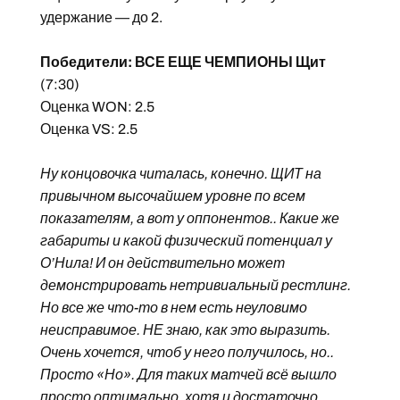
удержание — до 2.
Победители: ВСЕ ЕЩЕ ЧЕМПИОНЫ Щит
(7:30)
Оценка WON: 2.5
Оценка VS: 2.5
Ну концовочка читалась, конечно. ЩИТ на
привычном высочайшем уровне по всем
показателям, а вот у оппонентов.. Какие же
габариты и какой физический потенциал у
О’Нила! И он действительно может
демонстрировать нетривиальный рестлинг.
Но все же что-то в нем есть неуловимо
неисправимое. НЕ знаю, как это выразить.
Очень хочется, чтоб у него получилось, но..
Просто «Но». Для таких матчей всё вышло
просто оптимально, хотя и достаточно