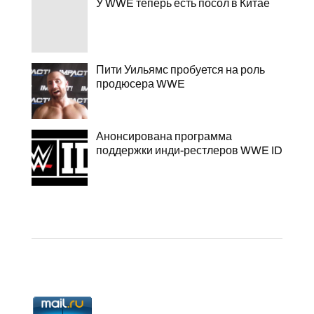
У WWE теперь есть посол в Китае
Пити Уильямс пробуется на роль
продюсера WWE
Анонсирована программа
поддержки инди-рестлеров WWE ID