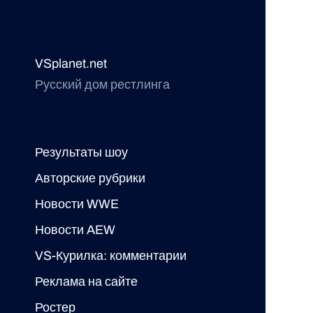
VSplanet.net
Русский дом рестлинга
Результаты шоу
Авторские рубрики
Новости WWE
Новости AEW
VS-Курилка: комментарии
Реклама на сайте
Ростер