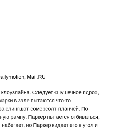
ailymotion
,
Mail.RU
ва клоузлайна. Следует «Пушечное ядро»,
марки в зале пытаются что-то
ра слингшот-сомерсолт-планчей. По-
ьную рампу. Паркер пытается отбиваться,
набегает, но Паркер кидает его в угол и