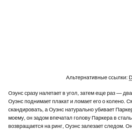
Альтернативные ссылки:
D
Оэунс сразу налетает в угол, затем еще раз — д
Оуэнс поднимает плакат и ломает его о колено. С
скандировать, а Оуэнс натурально убивает Парке
моему, он задом впечатал голову Паркера в стал
возвращается на ринг, Оуэнс залезает следом. Он 