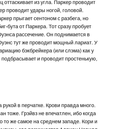
ц оттаскивает из угла. Паркер проводит
р проводит удары ногой, головой.
аркер прыгает сентоном с разбега, но
биг-бута от Паркера. Тот сразу пробует
Оуэнса рассечение. Он поднимается в
Оуэнс тут же проводит мощный лариат. У
ариацию бэкбрейкера (или слэма) как у
, подбрасывает и проводит простенькую,
 рукой в перчатке. Крови правда много.
н тоже. Грэйвз не впечатлен, ибо когда
 то же самое на среднем западе. Кори и