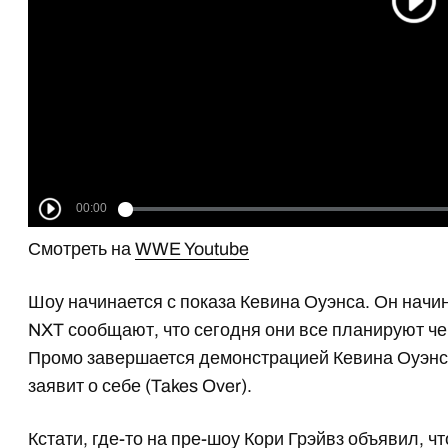
Смотреть на
WWE Youtube
Шоу начинается с показа Кевина Оуэнса. Он начи
NXT сообщают, что сегодня они все планируют че
Промо завершается демонстрацией Кевина Оуэнса
заявит о себе (Takes Over).
Кстати, где-то на пре-шоу Кори Грэйвз объявил, ч