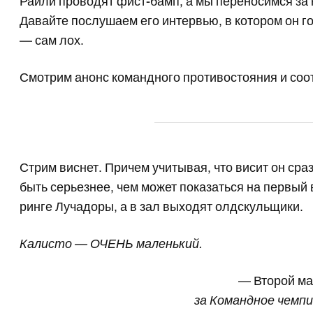
Райли проводят фист-бамп, а мы переносимся за 
Давайте послушаем его интервью, в котором он гов
— сам лох.
Смотрим анонс командного противостояния и соо
Стрим виснет. Причем учитывая, что висит он сра
быть серьезнее, чем может показаться на первый 
ринге Лучадоры, а в зал выходят олдскульщики.
Калисто — ОЧЕНЬ маленький.
— Второй м
за Командное чемп