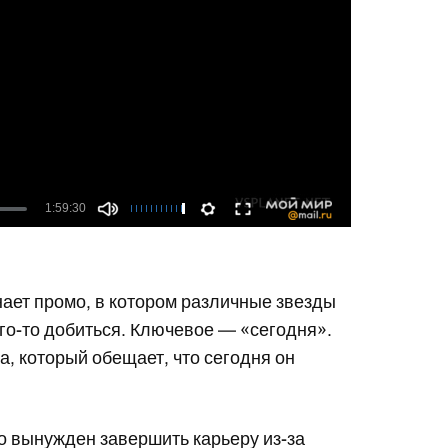
нает промо, в котором различные звезды
го-то добиться. Ключевое — «сегодня».
, который обещает, что сегодня он
то вынужден завершить карьеру из-за