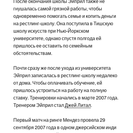
После окончания школы Эйприл также не
гнушалась самой грязной работы, чтобы
одновременно помогать семье и копить деньги
на рестлинг-школу. Она поступила в Тишскую
школу искусств при Нью-Йоркском
университете, однако спустя полгода ей
пришлось ее оставить по семейным
обстоятельствам.
Почти сразу же после ухода из университета
Эйприл записалась в рестлинг-школу недалеко
от дома. Чтобы оплачивать обучение, ей
пришлось устроиться на работу на полную
ставку. Тренировки начались в марте 2007 года.
Тренером Эйприл стал
Джей Литал
.
Первый матч на ринге Мендез провела 29
сентября 2007 года в одном джерсийском инди