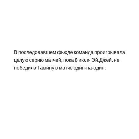
В последовавшем фьюде команда проигрывала
целую серию матчей, пока
8 июля
Эй.Джей. не
победила Тамину в матче один-на-один.