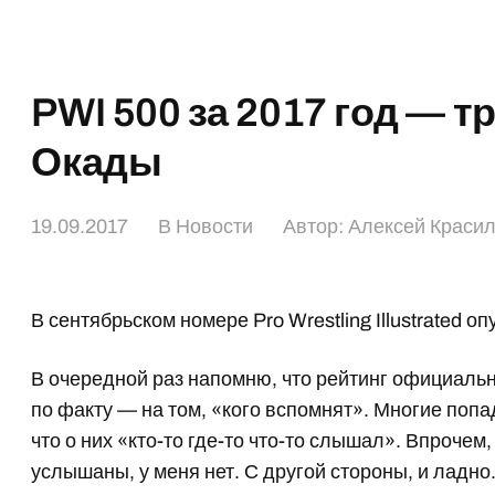
PWI 500 за 2017 год — 
Окады
19.09.2017
В
Новости
Автор:
Алексей Краси
В сентябрьском номере Pro Wrestling Illustrated 
В очередной раз напомню, что рейтинг официаль
по факту — на том, «кого вспомнят». Многие поп
что о них «кто-то где-то что-то слышал». Впрочем,
услышаны, у меня нет. С другой стороны, и ладно