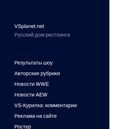
VSplanet.net
Русский дом рестлинга
Результаты шоу
Авторские рубрики
Новости WWE
Новости AEW
VS-Курилка: комментарии
Реклама на сайте
Ростер