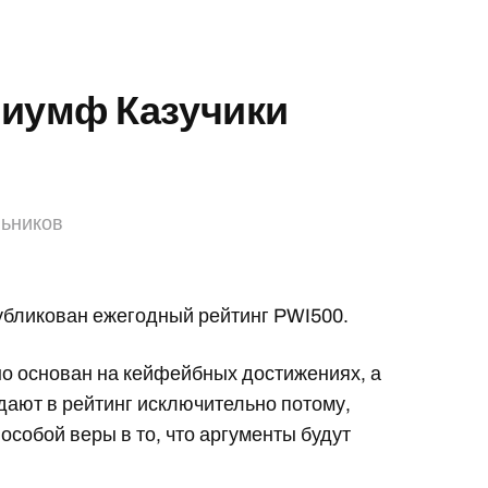
триумф Казучики
льников
опубликован ежегодный рейтинг PWI500.
но основан на кейфейбных достижениях, а
адают в рейтинг исключительно потому,
 особой веры в то, что аргументы будут
.