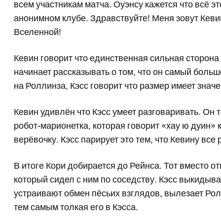
всем участникам матча. Оуэнсу кажется что всё э
анонимном клубе. Здравствуйте! Меня зовут Кеви
Вселенной!
Кевин говорит что единственная сильная сторона 
начинает рассказывать о том, что он самый боль
на Роллинза, Кэсс говорит что размер имеет значе
Кевин удивлён что Кэсс умеет разговаривать. Он т
робот-марионетка, которая говорит «хау ю дуин» 
верёвочку. Кэсс парирует это тем, что Кевину все
В итоге Кори добирается до Рейнса. Тот вместо о
который сидел с ним по соседству. Кэсс выкидыва
устраивают обмен пёсьих взглядов, вылезает Рол
тем самым толкая его в Кэсса.