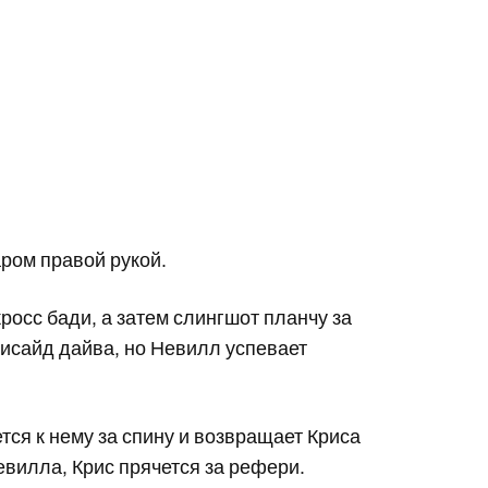
ром правой рукой.
росс бади, а затем слингшот планчу за
исайд дайва, но Невилл успевает
ся к нему за спину и возвращает Криса
Невилла, Крис прячется за рефери.