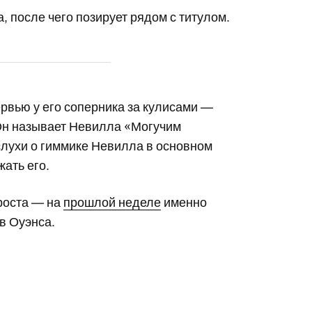
, после чего позирует рядом с титулом.
рвью у его соперника за кулисами —
 Он называет Невилла «Могучим
лухи о гиммике Невилла в основном
ать его.
проста — на
прошлой неделе
именно
в Оуэнса.