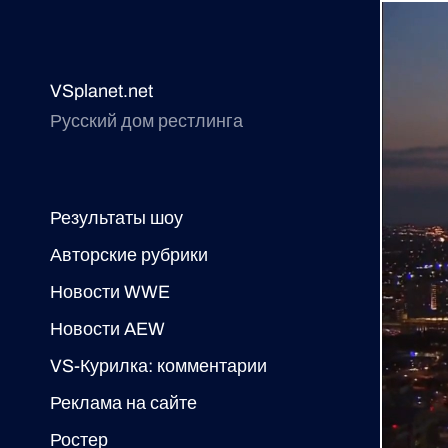
VSplanet.net
Русский дом рестлинга
Результаты шоу
Авторские рубрики
Новости WWE
Новости AEW
VS-Курилка: комментарии
Реклама на сайте
Ростер