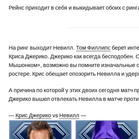
Рейнс приходит в себя и выкидывает обоих с ринга
На ринг выходит Невилл.
Том Филлипс
берет инте
Криса Джерико. Джерико как всегда бесподобен.
Мышонком», возможно вы помните изначальные с
ростере. Крис обещает опозорить Невилла и удерж
А причина по которой у этих двоих сегодня матч 
Джерико вышел отвлекать Невилла в матче проти
—
Крис Джерико
vs
Невилл
—