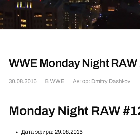
WWE Monday Night RAW 
30.08.2016
В
WWE
Автор:
Dmitry Dashkov
Monday Night RAW #1
Дата эфира: 29.08.2016