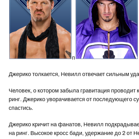
п
Джерико толкается, Невилл отвечает сильным уда
Человек, о котором забыла гравитация проводит к
ринг. Джерико уворачивается от последующего су
спастись.
Джерико кричит на фанатов, Невилл подкрадывает
на ринг. Высокое кросс бади, удержание до 2 от 