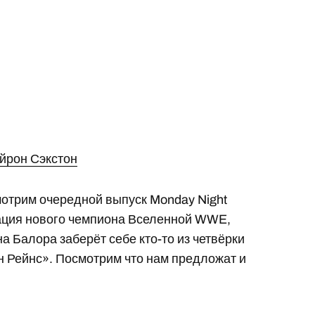
йрон Сэкстон
мотрим очередной выпуск Monday Night
нация нового чемпиона Вселенной WWE,
а Балора заберёт себе кто-то из четвёрки
н Рейнс». Посмотрим что нам предложат и