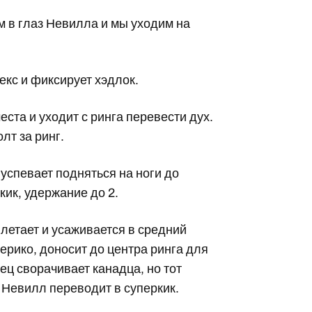
м в глаз Невилла и мы уходим на
кс и фиксирует хэдлок.
ста и уходит с ринга перевести дух.
лт за ринг.
 успевает подняться на ноги до
ик, удержание до 2.
влетает и усаживается в средний
ерико, доносит до центра ринга для
ец сворачивает канадца, но тот
 Невилл переводит в суперкик.