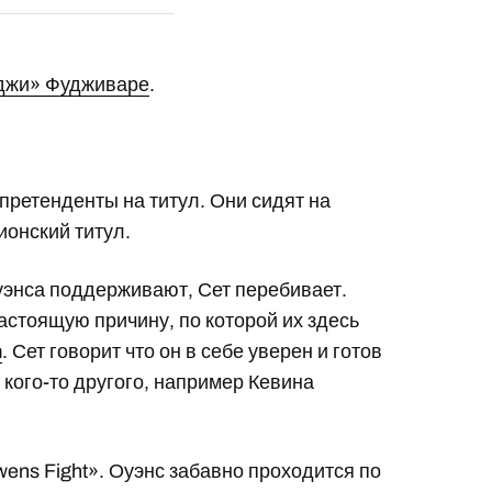
уджи» Фудживаре
.
претенденты на титул. Они сидят на
ионский титул.
уэнса поддерживают, Сет перебивает.
астоящую причину, по которой их здесь
m
. Сет говорит что он в себе уверен и готов
 кого-то другого, например Кевина
wens Fight». Оуэнс забавно проходится по