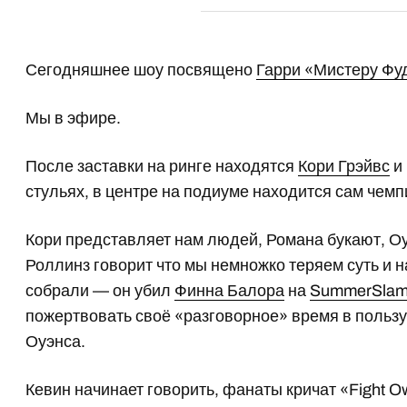
Сегодняшнее шоу посвящено
Гарри «Мистеру Ф
Мы в эфире.
После заставки на ринге находятся
Кори Грэйвс
и 
стульях, в центре на подиуме находится сам чемп
Кори представляет нам людей, Романа букают, О
Роллинз говорит что мы немножко теряем суть и н
собрали — он убил
Финна Балора
на
SummerSla
пожертвовать своё «разговорное» время в пользу
Оуэнса.
Кевин начинает говорить, фанаты кричат «Fight O