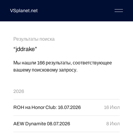
VSplanet.net
Результаты поиска
“jddrake”
Мы нашли 166 результаты, соответствующее
вашему поисковому запросу.
2026
ROH на Honor Club: 16.07.2026
16 Июл
AEW Dynamite 08.07.2026
8 Июл