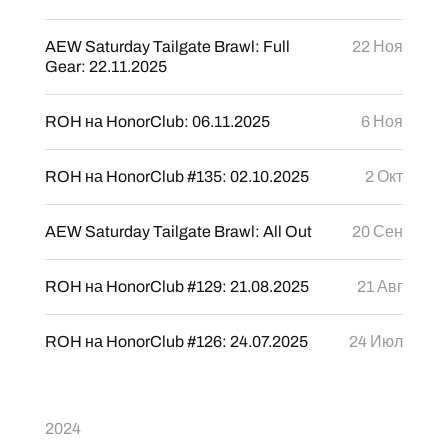
AEW Saturday Tailgate Brawl: Full
22 Ноя
Gear: 22.11.2025
ROH на HonorClub: 06.11.2025
6 Ноя
ROH на HonorClub #135: 02.10.2025
2 Окт
AEW Saturday Tailgate Brawl: All Out
20 Сен
ROH на HonorClub #129: 21.08.2025
21 Авг
ROH на HonorClub #126: 24.07.2025
24 Июл
2024