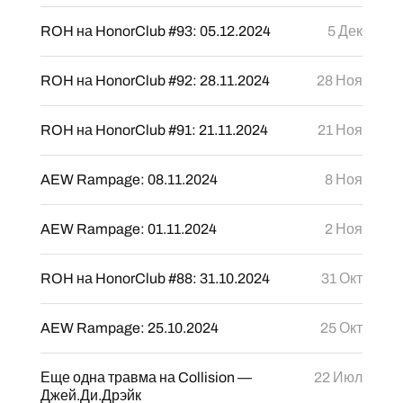
ROH на HonorClub #93: 05.12.2024
5 Дек
ROH на HonorClub #92: 28.11.2024
28 Ноя
ROH на HonorClub #91: 21.11.2024
21 Ноя
AEW Rampage: 08.11.2024
8 Ноя
AEW Rampage: 01.11.2024
2 Ноя
ROH на HonorClub #88: 31.10.2024
31 Окт
AEW Rampage: 25.10.2024
25 Окт
Еще одна травма на Collision —
22 Июл
Джей.Ди.Дрэйк